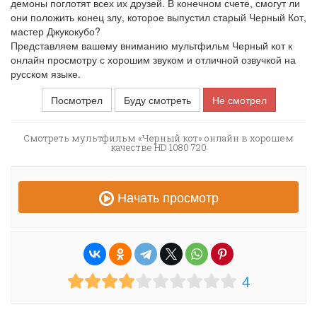
демоны поглотят всех их друзей. В конечном счете, смогут ли
они положить конец злу, которое выпустил старый Черный Кот,
мастер Джукокубо?
Представляем вашему вниманию мультфильм Черный кот к
онлайн просмотру с хорошим звуком и отличной озвучкой на
русском языке.
Посмотрел
Буду смотреть
Не смотрел
Смотреть мультфильм «Черный кот» онлайн в хорошем
качестве HD 1080 720
Начать просмотр
4