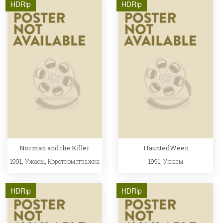
HDRip
HDRip
Norman and the Killer
HauntedWeen
1991,
Ужасы
,
Короткометражка
1991,
Ужасы
HDRip
HDRip