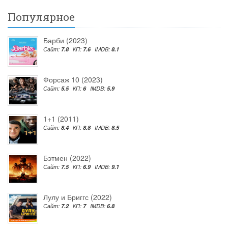
Популярное
Барби (2023)
Сайт:
7.8
КП:
7.6
IMDB:
8.1
Форсаж 10 (2023)
Сайт:
5.5
КП:
6
IMDB:
5.9
1+1 (2011)
Сайт:
8.4
КП:
8.8
IMDB:
8.5
Бэтмен (2022)
Сайт:
7.5
КП:
6.9
IMDB:
9.1
Лулу и Бриггс (2022)
Сайт:
7.2
КП:
7
IMDB:
6.8