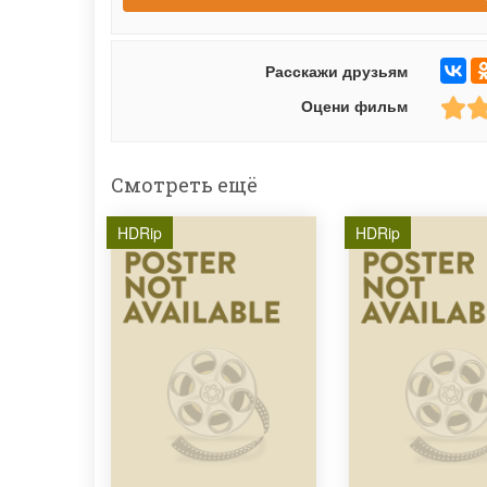
Расскажи друзьям
Оцени фильм
Смотреть ещё
HDRip
HDRip