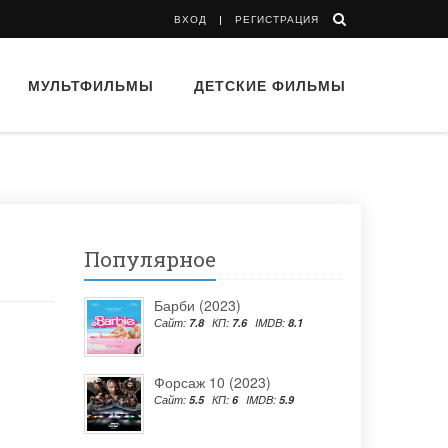
ВХОД
РЕГИСТРАЦИЯ
МУЛЬТФИЛЬМЫ
ДЕТСКИЕ ФИЛЬМЫ
Популярное
Барби (2023)
Сайт:
7.8
КП:
7.6
IMDB:
8.1
Форсаж 10 (2023)
Сайт:
5.5
КП:
6
IMDB:
5.9