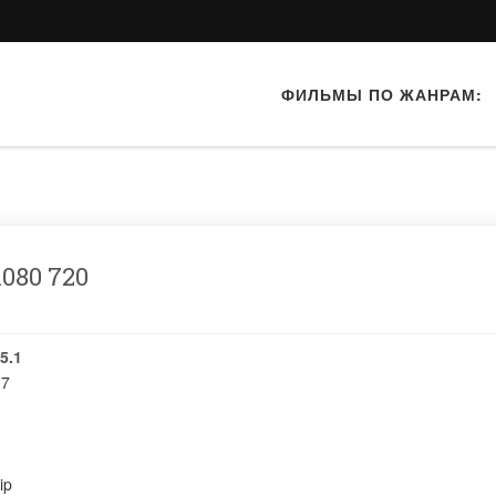
ФИЛЬМЫ ПО ЖАНРАМ:
080 720
5.1
17
ip