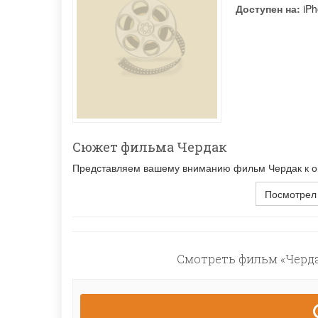
Доступен на:
iPh
Сюжет фильма Чердак
Представляем вашему вниманию фильм Чердак к онл
Посмотрел
Смотреть фильм «Черда