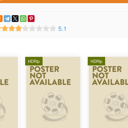
5.1
HDRip
HDRip