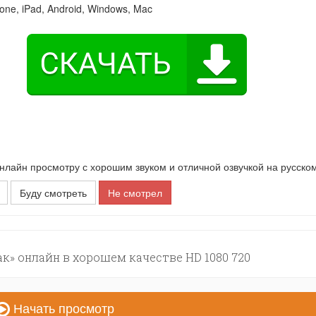
one, iPad, Android, Windows, Mac
айн просмотру с хорошим звуком и отличной озвучкой на русском
Буду смотреть
Не смотрел
к» онлайн в хорошем качестве HD 1080 720
Начать просмотр