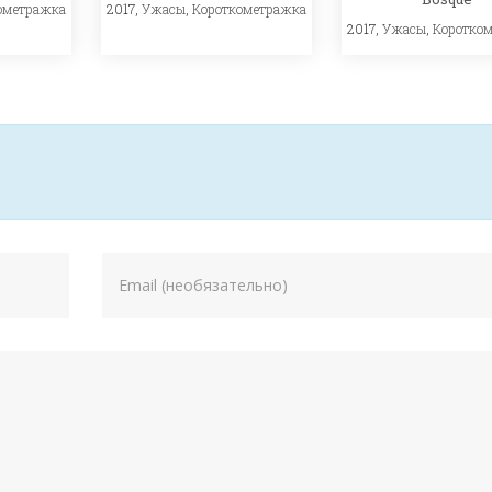
ометражка
2017,
Ужасы
,
Короткометражка
2017,
Ужасы
,
Коротко