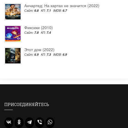
Анчартед: На картах не значится (2022)
Сайт:
6.8
КП:
7.1
IMDB:
6.7
Фиксики (2010)
Сайт:
7.8
КП:
7.4
Этот дом (2022)
Сайт:
6.9
КП:
7.3
IMDB:
6.9
ПРИСОЕДИНЯЙТЕСЬ