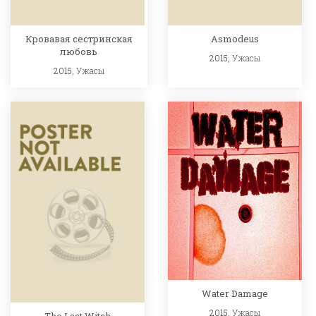
Кровавая сестринская
Asmodeus
любовь
2015,
Ужасы
2015,
Ужасы
Water Damage
2015,
Ужасы
The Last Witch