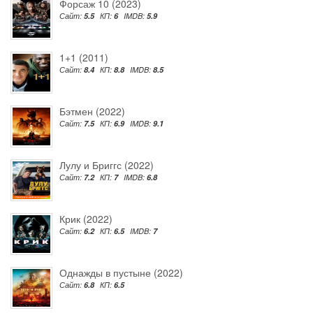
Форсаж 10 (2023)
Сайт:
5.5
КП:
6
IMDB:
5.9
1+1 (2011)
Сайт:
8.4
КП:
8.8
IMDB:
8.5
Бэтмен (2022)
Сайт:
7.5
КП:
6.9
IMDB:
9.1
Лулу и Бриггс (2022)
Сайт:
7.2
КП:
7
IMDB:
6.8
Крик (2022)
Сайт:
6.2
КП:
6.5
IMDB:
7
Однажды в пустыне (2022)
Сайт:
6.8
КП:
6.5