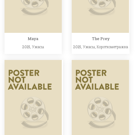
Maya
The Prey
2015,
Ужасы
2015,
Ужасы
,
Короткометражка