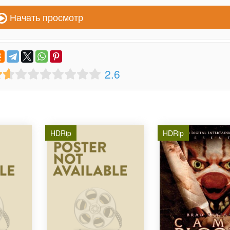
Начать просмотр
2.6
HDRip
HDRip