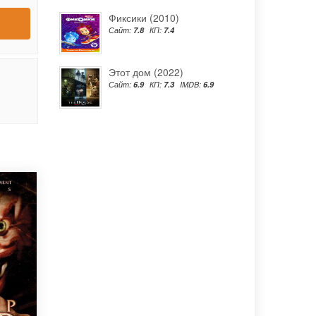
Фиксики (2010)
Сайт:
7.8
КП:
7.4
Этот дом (2022)
Сайт:
6.9
КП:
7.3
IMDB:
6.9