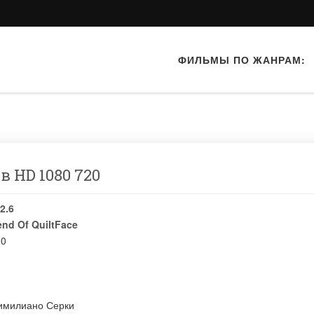
ФИЛЬМЫ ПО ЖАНРАМ:
в HD 1080 720
2.6
nd Of QuiltFace
00
имилиано Серки