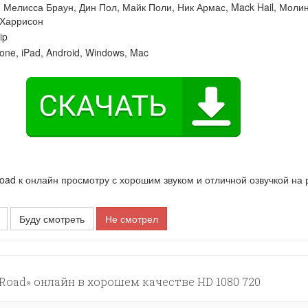
:
Мелисса Браун
,
Дин Пол
,
Майк Поли
,
Ник Армас
,
Mack Hail
,
Молин
 Харрисон
ip
one, iPad, Android, Windows, Mac
d к онлайн просмотру с хорошим звуком и отличной озвучкой на 
Буду смотреть
Не смотрел
Road» онлайн в хорошем качестве HD 1080 720