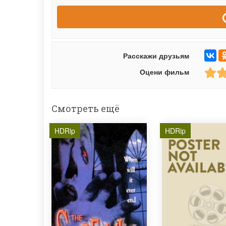
Расскажи друзьям
Оцени фильм
Смотреть ещё
HDRip
HDRip