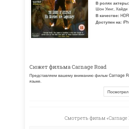
В ролях актеры
Шон Уинг
,
Хайди
В качестве:
HDR
Доступен на:
iPh
Сюжет фильма Carnage Road
Представляем вашему вниманию фильм Carnage Roa
языке.
Посмотрел
Смотреть фильм «Carnage 