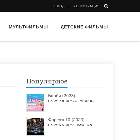
ВХОД
РЕГИСТРАЦИЯ
МУЛЬТФИЛЬМЫ
ДЕТСКИЕ ФИЛЬМЫ
Популярное
Барби (2023)
Сайт:
7.8
КП:
7.6
IMDB:
8.1
Форсаж 10 (2023)
Сайт:
5.5
КП:
6
IMDB:
5.9