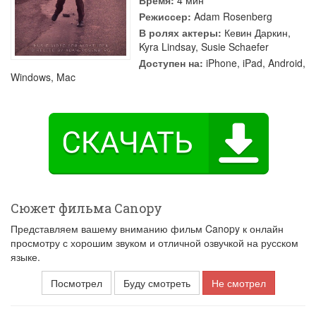
Время:
4 мин
Режиссер:
Adam Rosenberg
В ролях актеры:
Кевин Даркин
,
Kyra Lindsay
,
Susie Schaefer
Доступен на:
iPhone, iPad, Android,
Windows, Mac
Сюжет фильма Canopy
Представляем вашему вниманию фильм Canopy к онлайн
просмотру с хорошим звуком и отличной озвучкой на русском
языке.
Посмотрел
Буду смотреть
Не смотрел