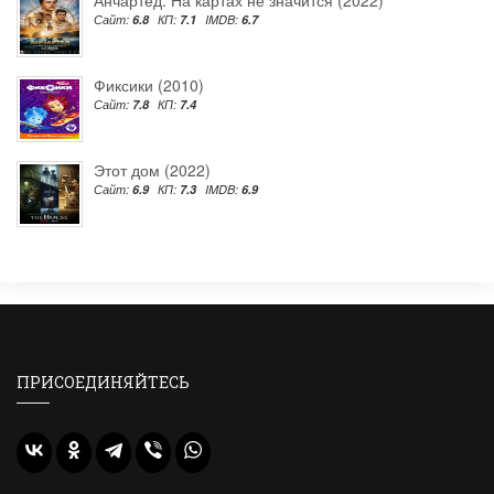
Сайт:
6.8
КП:
7.1
IMDB:
6.7
Фиксики (2010)
Сайт:
7.8
КП:
7.4
Этот дом (2022)
Сайт:
6.9
КП:
7.3
IMDB:
6.9
ПРИСОЕДИНЯЙТЕСЬ