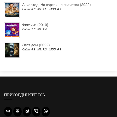
Анчартед: На картах не значится (2022)
Сайт:
6.8
КП:
7.1
IMDB:
6.7
Фиксики (2010)
Сайт:
7.8
КП:
7.4
Этот дом (2022)
Сайт:
6.9
КП:
7.3
IMDB:
6.9
ПРИСОЕДИНЯЙТЕСЬ