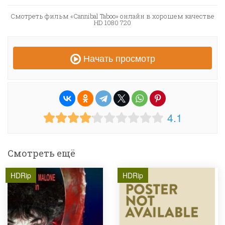
Смотреть фильм «Cannibal Taboo» онлайн в хорошем качестве
HD 1080 720
Начать просмотр
4.1
Смотреть ещё
HDRip
HDRip