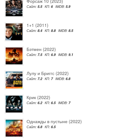
Форсаж 10 (2023)
Сайт:
5.5
КП:
6
IMDB:
5.9
1+1 (2011)
Сайт:
8.4
КП:
8.8
IMDB:
8.5
Бэтмен (2022)
Сайт:
7.5
КП:
6.9
IMDB:
9.1
Лулу и Бриггс (2022)
Сайт:
7.2
КП:
7
IMDB:
6.8
Крик (2022)
Сайт:
6.2
КП:
6.5
IMDB:
7
Однажды в пустыне (2022)
Сайт:
6.8
КП:
6.5