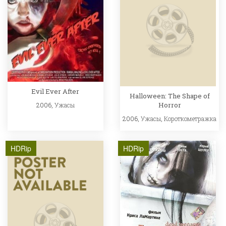
Evil Ever After
Halloween: The Shape of
Horror
2006,
Ужасы
2006,
Ужасы
,
Короткометражка
HDRip
HDRip