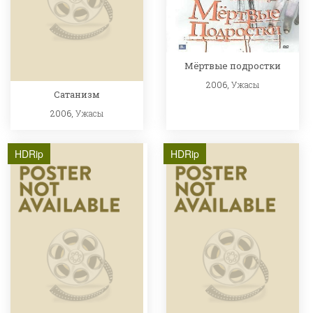
Мёртвые подростки
2006,
Ужасы
Сатанизм
2006,
Ужасы
HDRip
HDRip