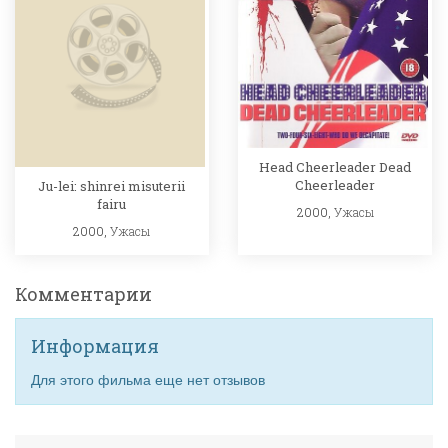
Head Cheerleader Dead
Cheerleader
Ju-lei: shinrei misuterii
fairu
2000,
Ужасы
2000,
Ужасы
Комментарии
Информация
Для этого фильма еще нет отзывов