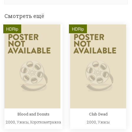
Смотреть ещё
HDRip
HDRip
Blood and Donuts
Club Dead
2000,
Ужасы
,
Короткометражка
2000,
Ужасы