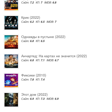
Сайт:
7.2
КП:
7
IMDB:
6.8
Крик (2022)
Сайт:
6.2
КП:
6.5
IMDB:
7
Однажды в пустыне (2022)
Сайт:
6.8
КП:
6.5
Анчартед: На картах не значится (2022)
Сайт:
6.8
КП:
7.1
IMDB:
6.7
Фиксики (2010)
Сайт:
7.8
КП:
7.4
Этот дом (2022)
Сайт:
6.9
КП:
7.3
IMDB:
6.9