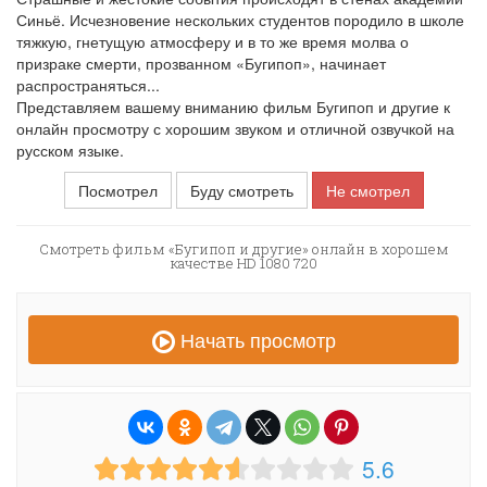
Синьё. Исчезновение нескольких студентов породило в школе
тяжкую, гнетущую атмосферу и в то же время молва о
призраке смерти, прозванном «Бугипоп», начинает
распространяться...
Представляем вашему вниманию фильм Бугипоп и другие к
онлайн просмотру с хорошим звуком и отличной озвучкой на
русском языке.
Посмотрел
Буду смотреть
Не смотрел
Смотреть фильм «Бугипоп и другие» онлайн в хорошем
качестве HD 1080 720
Начать просмотр
5.6