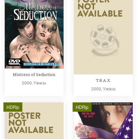
Mistress of Seduction
T.R.A.X.
2000,
Ужасы
2000,
Ужасы
HDRip
HDRip