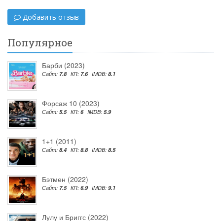
Добавить отзыв
Популярное
Барби (2023)
Сайт:
7.8
КП:
7.6
IMDB:
8.1
Форсаж 10 (2023)
Сайт:
5.5
КП:
6
IMDB:
5.9
1+1 (2011)
Сайт:
8.4
КП:
8.8
IMDB:
8.5
Бэтмен (2022)
Сайт:
7.5
КП:
6.9
IMDB:
9.1
Лулу и Бриггс (2022)