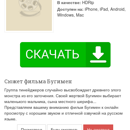
В качестве:
HDRip
Доступен на:
iPhone, iPad, Android,
Windows, Mac
Сюжет фильма Бугимен
Группа тинейджеров случайно высвобождает древнего злого
монстра из его заточения. Своей жертвой Бугимен выбирает
маленького мальчика, сына местного шерифа...
Представляем вашему вниманию фильм Бугимен к онлайн
просмотру с хорошим звуком и отличной озвучкой на русском
языке.
Посмотрел
Буду смотреть
Не смотрел