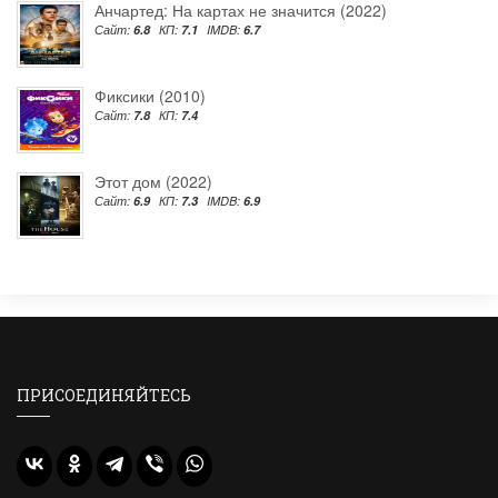
Анчартед: На картах не значится (2022)
Сайт:
6.8
КП:
7.1
IMDB:
6.7
Фиксики (2010)
Сайт:
7.8
КП:
7.4
Этот дом (2022)
Сайт:
6.9
КП:
7.3
IMDB:
6.9
ПРИСОЕДИНЯЙТЕСЬ