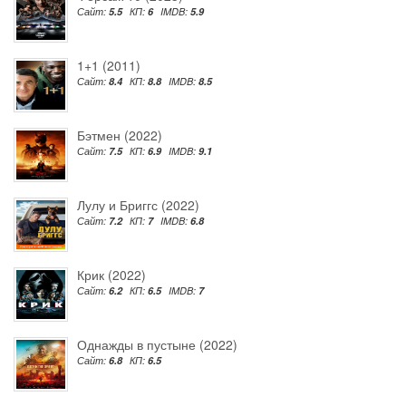
Сайт:
5.5
КП:
6
IMDB:
5.9
1+1 (2011)
Сайт:
8.4
КП:
8.8
IMDB:
8.5
Бэтмен (2022)
Сайт:
7.5
КП:
6.9
IMDB:
9.1
Лулу и Бриггс (2022)
Сайт:
7.2
КП:
7
IMDB:
6.8
Крик (2022)
Сайт:
6.2
КП:
6.5
IMDB:
7
Однажды в пустыне (2022)
Сайт:
6.8
КП:
6.5