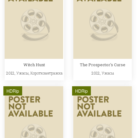
Witch Hunt
The Prospector's Curse
2012,
Ужасы
,
Короткометражка
2012,
Ужасы
HDRip
HDRip