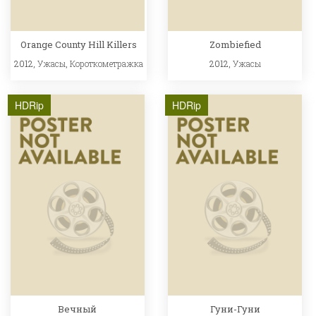
Orange County Hill Killers
Zombiefied
2012,
Ужасы
,
Короткометражка
2012,
Ужасы
HDRip
HDRip
Вечный
Гуни-Гуни