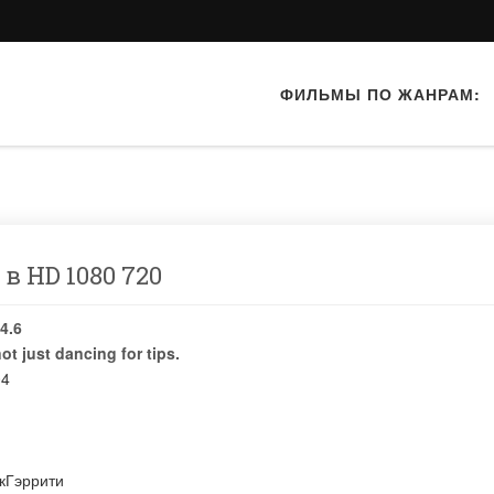
ФИЛЬМЫ ПО ЖАНРАМ:
в HD 1080 720
4.6
ot just dancing for tips.
04
кГэррити