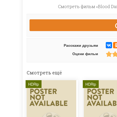
Смотреть фильм «Blood Dan
Расскажи друзьям
Оцени фильм
Смотреть ещё
HDRip
HDRip