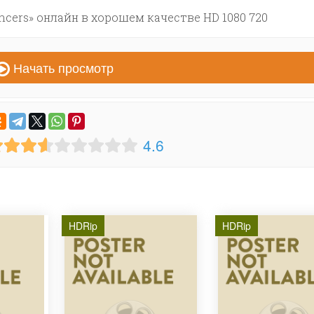
cers» онлайн в хорошем качестве HD 1080 720
Начать просмотр
4.6
HDRip
HDRip