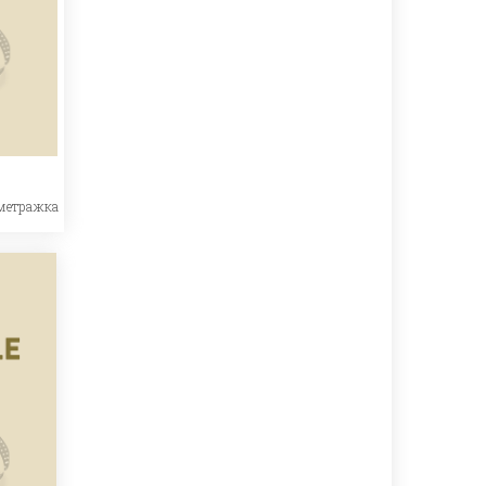
метражка