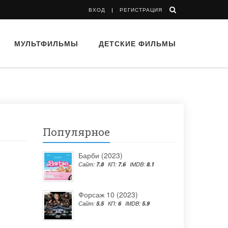
ВХОД
РЕГИСТРАЦИЯ
МУЛЬТФИЛЬМЫ
ДЕТСКИЕ ФИЛЬМЫ
Популярное
Барби (2023)
Сайт:
7.8
КП:
7.6
IMDB:
8.1
Форсаж 10 (2023)
Сайт:
5.5
КП:
6
IMDB:
5.9