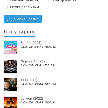
Отрицательный
Добавить отзыв
Популярное
Барби (2023)
Сайт:
7.8
КП:
7.6
IMDB:
8.1
Форсаж 10 (2023)
Сайт:
5.5
КП:
6
IMDB:
5.9
1+1 (2011)
Сайт:
8.4
КП:
8.8
IMDB:
8.5
Бэтмен (2022)
Сайт:
7.5
КП:
6.9
IMDB:
9.1