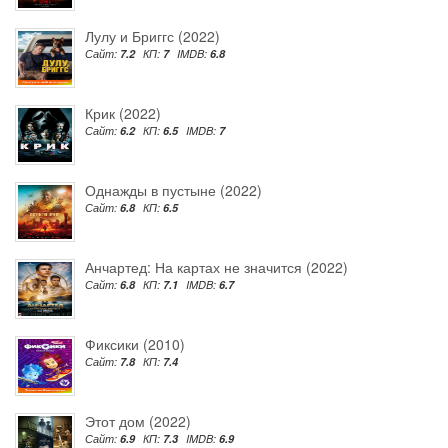
Лулу и Бриггс (2022)
Сайт:
7.2
КП:
7
IMDB:
6.8
Крик (2022)
Сайт:
6.2
КП:
6.5
IMDB:
7
Однажды в пустыне (2022)
Сайт:
6.8
КП:
6.5
Анчартед: На картах не значится (2022)
Сайт:
6.8
КП:
7.1
IMDB:
6.7
Фиксики (2010)
Сайт:
7.8
КП:
7.4
Этот дом (2022)
Сайт:
6.9
КП:
7.3
IMDB:
6.9