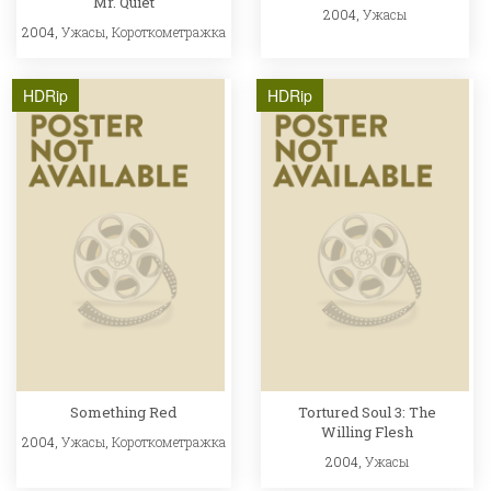
Mr. Quiet
2004,
Ужасы
2004,
Ужасы
,
Короткометражка
HDRip
HDRip
Something Red
Tortured Soul 3: The
Willing Flesh
2004,
Ужасы
,
Короткометражка
2004,
Ужасы