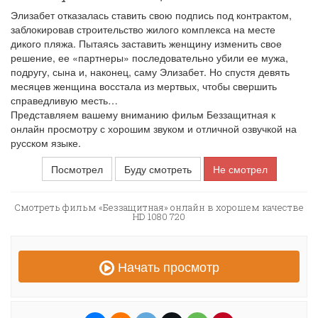
Элизабет отказалась ставить свою подпись под контрактом,
заблокировав строительство жилого комплекса на месте
дикого пляжа. Пытаясь заставить женщину изменить свое
решение, ее «партнеры» последовательно убили ее мужа,
подругу, сына и, наконец, саму Элизабет. Но спустя девять
месяцев женщина восстала из мертвых, чтобы свершить
справедливую месть…
Представляем вашему вниманию фильм Беззащитная к
онлайн просмотру с хорошим звуком и отличной озвучкой на
русском языке.
Посмотрел
Буду смотреть
Не смотрел
Смотреть фильм «Беззащитная» онлайн в хорошем качестве
HD 1080 720
Начать просмотр