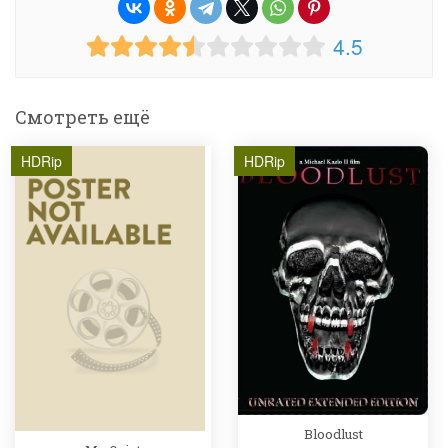
4.5
Смотреть ещё
HDRip
HDRip
Bloodlust