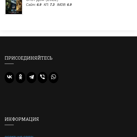
Сайт:
6.9
КП:
7.3
IMDB:
6.9
ПРИСОЕДИНЯЙТЕСЬ
ИНФОРМАЦИЯ
ОБРАТНАЯ СВЯЗЬ