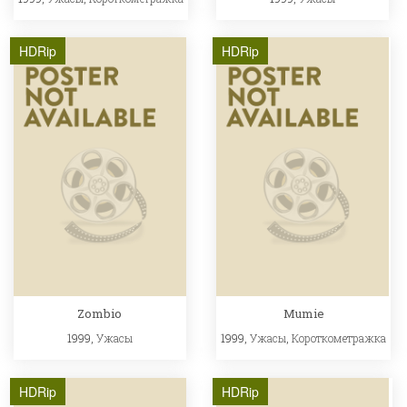
HDRip
HDRip
Zombio
Mumie
1999,
Ужасы
1999,
Ужасы
,
Короткометражка
HDRip
HDRip