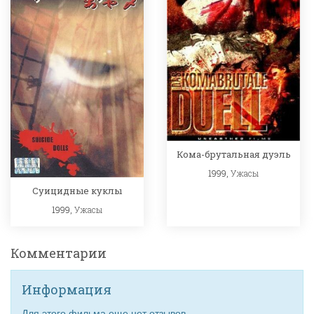
Кома-брутальная дуэль
1999,
Ужасы
Суицидные куклы
1999,
Ужасы
Комментарии
Информация
Для этого фильма еще нет отзывов