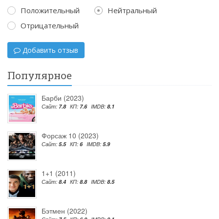
Положительный
Нейтральный
Отрицательный
Добавить отзыв
Популярное
Барби (2023)
Сайт:
7.8
КП:
7.6
IMDB:
8.1
Форсаж 10 (2023)
Сайт:
5.5
КП:
6
IMDB:
5.9
1+1 (2011)
Сайт:
8.4
КП:
8.8
IMDB:
8.5
Бэтмен (2022)