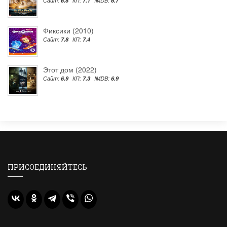
Сайт:
6.8
КП:
7.1
IMDB:
6.7
Фиксики (2010)
Сайт:
7.8
КП:
7.4
Этот дом (2022)
Сайт:
6.9
КП:
7.3
IMDB:
6.9
ПРИСОЕДИНЯЙТЕСЬ