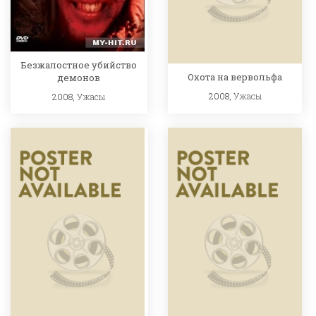
Безжалостное убийство
Охота на вервольфа
демонов
2008,
Ужасы
2008,
Ужасы