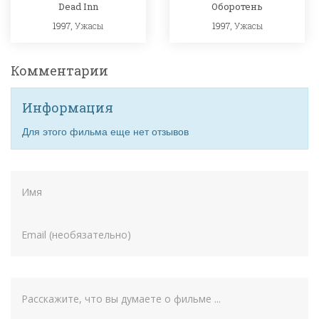
Dead Inn
Оборотень
1997,
Ужасы
1997,
Ужасы
Комментарии
Информация
Для этого фильма еще нет отзывов