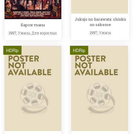
Jukujo no harawata: shinku
no sakeme
Барон тьмы
1997,
Ужасы
1997,
Ужасы
,
Для взрослых
HDRip
HDRip