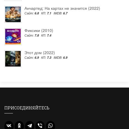
Анчартед: На картах не значится (2022)
Сайт:
6.8
КП:
7.1
IMDB:
6.7
Фиксики (2010)
Сайт:
7.8
КП:
7.4
Этот дом (2022)
Сайт:
6.9
КП:
7.3
IMDB:
6.9
ПРИСОЕДИНЯЙТЕСЬ