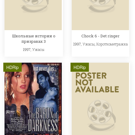
Школьные истории о
Chock 6 - Det ringer
призраках 3
1997,
Ужасы
,
Короткометражка
1997,
Ужасы
HDRip
HDRip