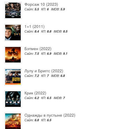
Форсаж 10 (2023)
Сайт:
5.5
КП:
6
IMDB:
5.9
1+1 (2011)
Сайт:
8.4
КП:
8.8
IMDB:
8.5
Бэтмен (2022)
Сайт:
7.5
КП:
6.9
IMDB:
9.1
Лулу и Бриггс (2022)
Сайт:
7.2
КП:
7
IMDB:
6.8
Крик (2022)
Сайт:
6.2
КП:
6.5
IMDB:
7
Однажды в пустыне (2022)
Сайт:
6.8
КП:
6.5