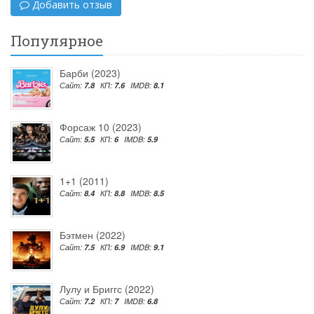
Добавить отзыв
Популярное
Барби (2023)
Сайт:
7.8
КП:
7.6
IMDB:
8.1
Форсаж 10 (2023)
Сайт:
5.5
КП:
6
IMDB:
5.9
1+1 (2011)
Сайт:
8.4
КП:
8.8
IMDB:
8.5
Бэтмен (2022)
Сайт:
7.5
КП:
6.9
IMDB:
9.1
Лулу и Бриггс (2022)
Сайт:
7.2
КП:
7
IMDB:
6.8