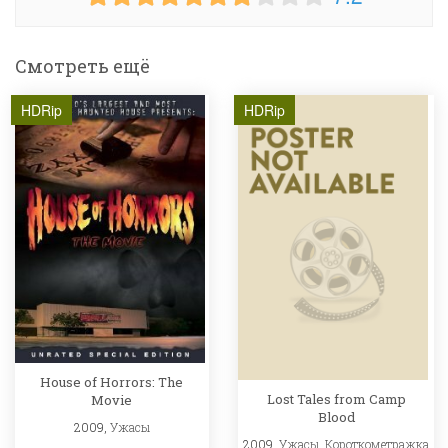
Смотреть ещё
HDRip
HDRip
House of Horrors: The
Lost Tales from Camp
Movie
Blood
2009,
Ужасы
2009,
Ужасы
,
Короткометражка