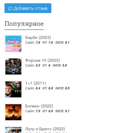
Добавить отзыв
Популярное
Барби (2023)
Сайт:
7.8
КП:
7.6
IMDB:
8.1
Форсаж 10 (2023)
Сайт:
5.5
КП:
6
IMDB:
5.9
1+1 (2011)
Сайт:
8.4
КП:
8.8
IMDB:
8.5
Бэтмен (2022)
Сайт:
7.5
КП:
6.9
IMDB:
9.1
Лулу и Бриггс (2022)