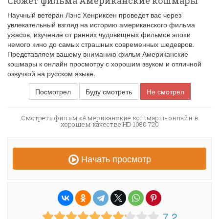
Сюжет фильма Американские кошмары
Научный ветеран Лэнс Хенриксен проведет вас через
увлекательный взгляд на историю американского фильма
ужасов, изучение от ранних чудовищных фильмов эпохи
немого кино до самых страшных современных шедевров.
Представляем вашему вниманию фильм Американские
кошмары к онлайн просмотру с хорошим звуком и отличной
озвучкой на русском языке.
Посмотрел
Буду смотреть
Не смотрел
Смотреть фильм «Американские кошмары» онлайн в
хорошем качестве HD 1080 720
Начать просмотр
7.2