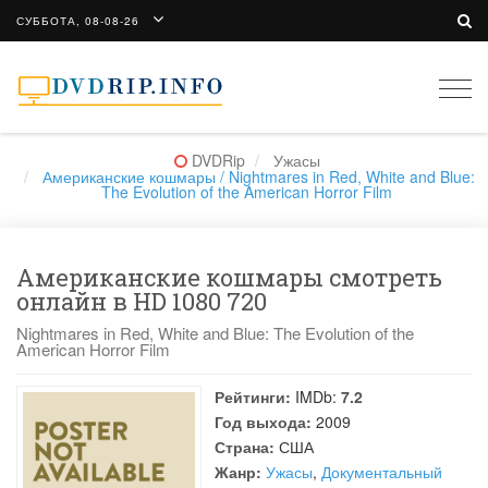
СУББОТА, 08-08-26
Togg
navi
DVDRip
Ужасы
Американские кошмары / Nightmares in Red, White and Blue:
The Evolution of the American Horror Film
Американские кошмары смотреть
онлайн в HD 1080 720
Nightmares in Red, White and Blue: The Evolution of the
American Horror Film
Рейтинги:
IMDb:
7.2
Год выхода:
2009
Страна:
США
Жанр:
Ужасы
,
Документальный