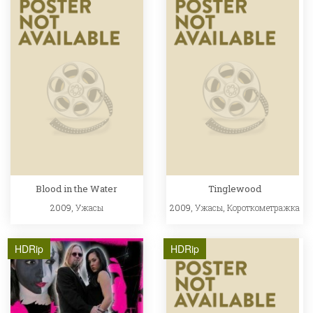
Blood in the Water
Tinglewood
2009,
Ужасы
2009,
Ужасы
,
Короткометражка
HDRip
HDRip