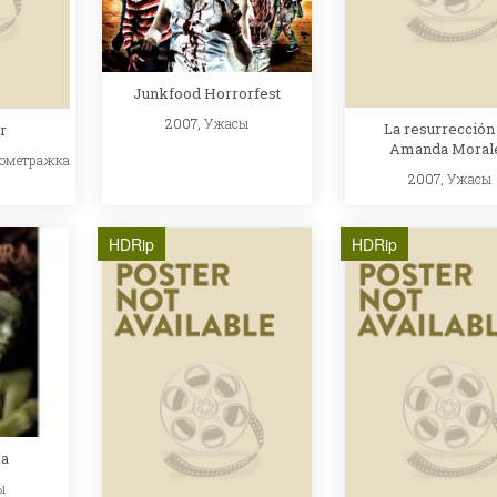
Junkfood Horrorfest
2007,
Ужасы
La resurrección
r
Amanda Moral
кометражка
2007,
Ужасы
HDRip
HDRip
ra
ы