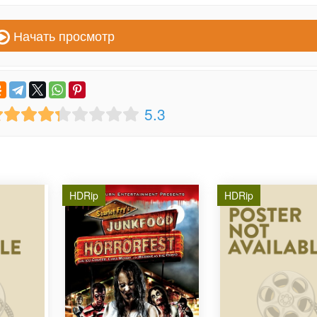
Начать просмотр
5.3
HDRip
HDRip