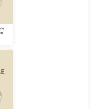
 de
es