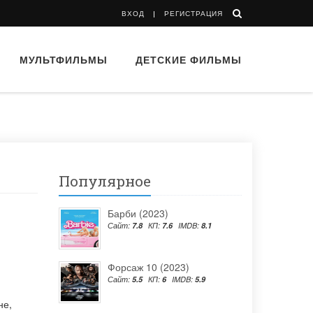
ВХОД
РЕГИСТРАЦИЯ
МУЛЬТФИЛЬМЫ
ДЕТСКИЕ ФИЛЬМЫ
Популярное
Барби (2023)
Сайт:
7.8
КП:
7.6
IMDB:
8.1
Форсаж 10 (2023)
Сайт:
5.5
КП:
6
IMDB:
5.9
не
,