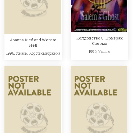
Колдовство 8: Призрак
Joanna Died and Went to
Салема
Hell
1996,
Ужасы
1996,
Ужасы
,
Короткометражка