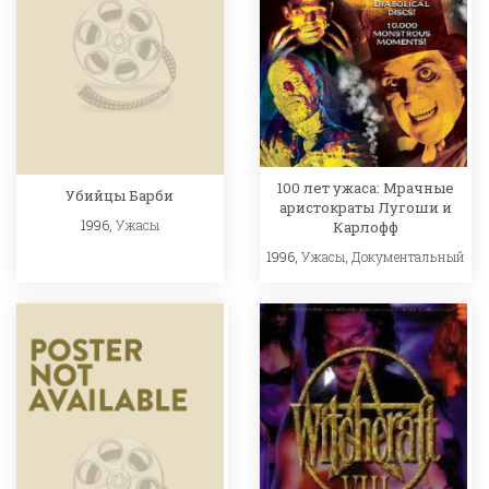
100 лет ужаса: Мрачные
Убийцы Барби
аристократы Лугоши и
1996,
Ужасы
Карлофф
1996,
Ужасы
,
Документальный