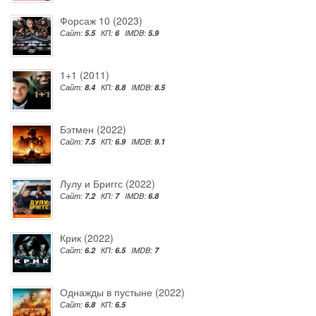
Форсаж 10 (2023)
Сайт:
5.5
КП:
6
IMDB:
5.9
1+1 (2011)
Сайт:
8.4
КП:
8.8
IMDB:
8.5
Бэтмен (2022)
Сайт:
7.5
КП:
6.9
IMDB:
9.1
Лулу и Бриггс (2022)
Сайт:
7.2
КП:
7
IMDB:
6.8
Крик (2022)
Сайт:
6.2
КП:
6.5
IMDB:
7
Однажды в пустыне (2022)
Сайт:
6.8
КП:
6.5