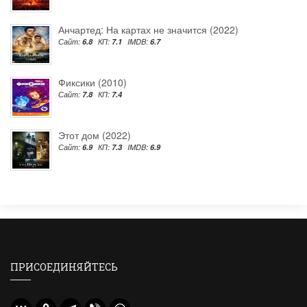
Анчартед: На картах не значится (2022)
Сайт:
6.8
КП:
7.1
IMDB:
6.7
Фиксики (2010)
Сайт:
7.8
КП:
7.4
Этот дом (2022)
Сайт:
6.9
КП:
7.3
IMDB:
6.9
ПРИСОЕДИНЯЙТЕСЬ