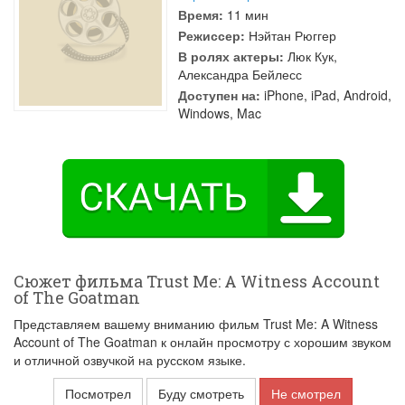
Время:
11 мин
Режиссер:
Нэйтан Рюггер
В ролях актеры:
Люк Кук
,
Александра Бейлесс
Доступен на:
iPhone, iPad, Android,
Windows, Mac
Сюжет фильма Trust Me: A Witness Account
of The Goatman
Представляем вашему вниманию фильм Trust Me: A Witness
Account of The Goatman к онлайн просмотру с хорошим звуком
и отличной озвучкой на русском языке.
Посмотрел
Буду смотреть
Не смотрел