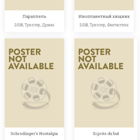
Параллель
Инопланетный хищник
2018,
Триллер
,
Драма
2018,
Триллер
,
Фантастика
Schrodinger's Nostalgia
Si près du but