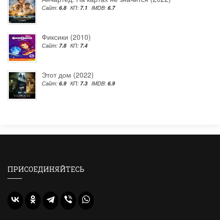
Сайт:
6.8
КП:
7.1
IMDB:
6.7
Фиксики (2010)
Сайт:
7.8
КП:
7.4
Этот дом (2022)
Сайт:
6.9
КП:
7.3
IMDB:
6.9
ПРИСОЕДИНЯЙТЕСЬ