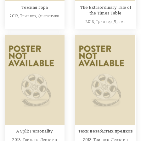
Тёмная гора
The Extraordinary Tale of
the Times Table
2013,
Триллер
,
Фантастика
2013,
Триллер
,
Драма
A Split Personality
Тени незабытых предков
2013,
Триллер
,
Детектив
2013,
Триллер
,
Детектив