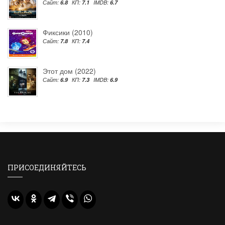
Сайт:
6.8
КП:
7.1
IMDB:
6.7
Фиксики (2010)
Сайт:
7.8
КП:
7.4
Этот дом (2022)
Сайт:
6.9
КП:
7.3
IMDB:
6.9
ПРИСОЕДИНЯЙТЕСЬ