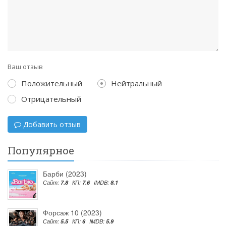
Ваш отзыв
Положительный
Нейтральный
Отрицательный
Добавить отзыв
Популярное
Барби (2023)
Сайт:
7.8
КП:
7.6
IMDB:
8.1
Форсаж 10 (2023)
Сайт:
5.5
КП:
6
IMDB:
5.9