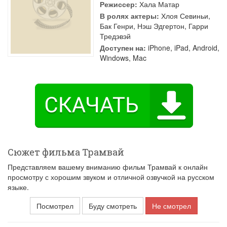
Режиссер:
Хала Матар
В ролях актеры:
Хлоя Севиньи
,
Бак Генри
,
Нэш Эдгертон
,
Гарри
Тредэвэй
Доступен на:
iPhone, iPad, Android,
Windows, Mac
Сюжет фильма Трамвай
Представляем вашему вниманию фильм Трамвай к онлайн
просмотру с хорошим звуком и отличной озвучкой на русском
языке.
Посмотрел
Буду смотреть
Не смотрел