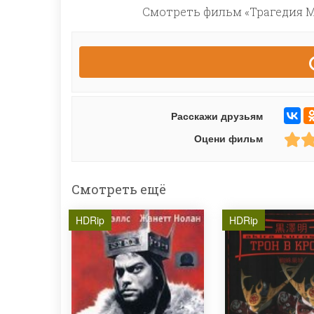
Смотреть фильм «Трагедия М
Расскажи друзьям
Оцени фильм
Смотреть ещё
HDRip
HDRip