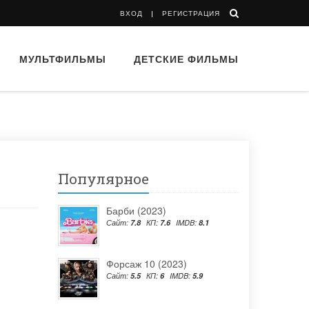
ВХОД
РЕГИСТРАЦИЯ
МУЛЬТФИЛЬМЫ
ДЕТСКИЕ ФИЛЬМЫ
Популярное
Барби (2023)
Сайт:
7.8
КП:
7.6
IMDB:
8.1
Форсаж 10 (2023)
Сайт:
5.5
КП:
6
IMDB:
5.9