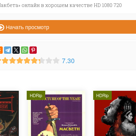
акбета» онлайн в хорошем качестве HD 1080 720
Начать просмотр
7.30
HDRip
HDRip