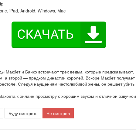
ip
one, iPad, Android, Windows, Mac
ды Макбет и Банко встречают трёх ведьм, которые предсказывают,
м, а второй — предком династии королей. Вскоре Макбет получает 
престоле. Следуя наущениям честолюбивой жены, он решает убить
кбета к онлайн просмотру с хорошим звуком и отличной озвучкой
Буду смотреть
Не смотрел