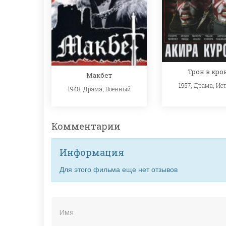
Трон в кро
Макбет
1957,
Драма
,
Ис
1948,
Драма
,
Военный
Комментарии
Информация
Для этого фильма еще нет отзывов