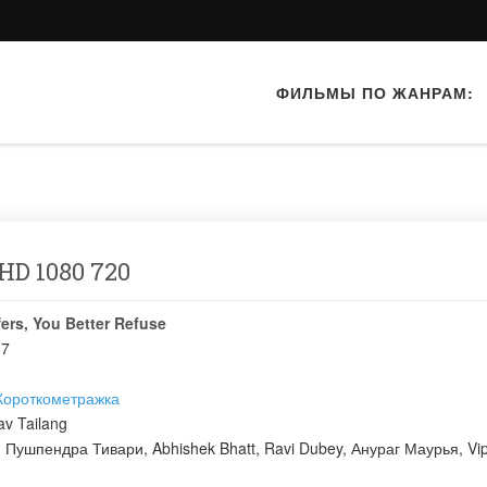
ФИЛЬМЫ ПО ЖАНРАМ:
HD 1080 720
ers, You Better Refuse
17
Короткометражка
av Tailang
:
Пушпендра Тивари
,
Abhishek Bhatt
,
Ravi Dubey
,
Анураг Маурья
,
Vi