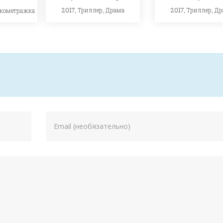
2017,
Триллер
,
Драма
2017,
Триллер
,
Др
ткометражка