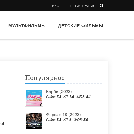
ВХОД
РЕГИСТРАЦИЯ
МУЛЬТФИЛЬМЫ
ДЕТСКИЕ ФИЛЬМЫ
Популярное
Барби (2023)
Сайт:
7.8
КП:
7.6
IMDB:
8.1
Форсаж 10 (2023)
Сайт:
5.5
КП:
6
IMDB:
5.9
pul