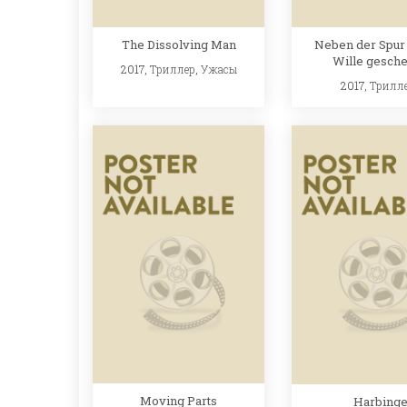
The Dissolving Man
Neben der Spur 
Wille gesch
2017,
Триллер
,
Ужасы
2017,
Трилл
Moving Parts
Harbinge