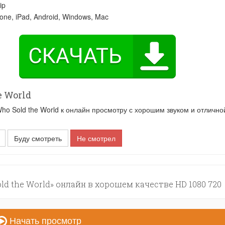
ip
one, iPad, Android, Windows, Mac
 World
 Sold the World к онлайн просмотру с хорошим звуком и отлично
Буду смотреть
Не смотрел
d the World» онлайн в хорошем качестве HD 1080 720
Начать просмотр