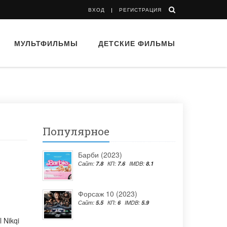
ВХОД
РЕГИСТРАЦИЯ
МУЛЬТФИЛЬМЫ
ДЕТСКИЕ ФИЛЬМЫ
Популярное
Барби (2023)
Сайт:
7.8
КП:
7.6
IMDB:
8.1
Форсаж 10 (2023)
Сайт:
5.5
КП:
6
IMDB:
5.9
l Nikqi