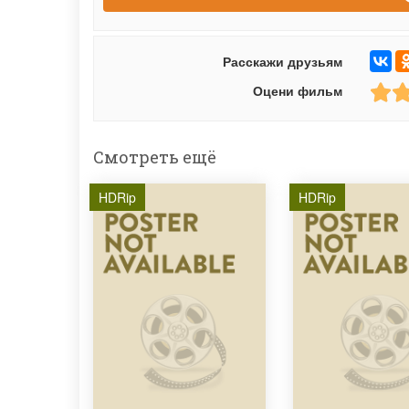
Расскажи друзьям
Оцени фильм
Смотреть ещё
HDRip
HDRip