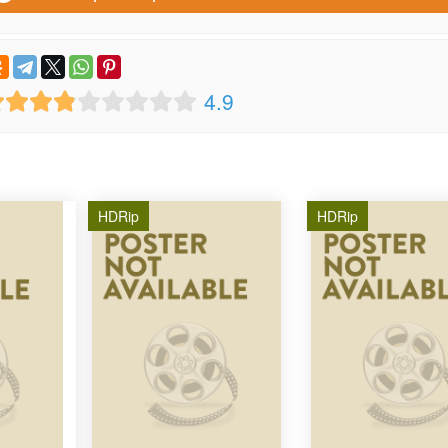
4.9
HDRip
HDRip