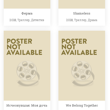
Ферма
Shameless
2018,
Триллер
,
Детектив
2018,
Триллер
,
Драма
Исчезнувшая: Моя дочь
We Belong Together