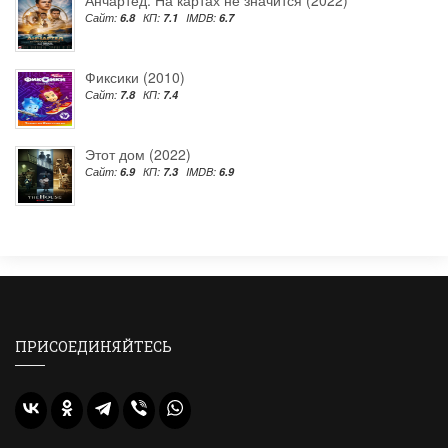
Сайт:
6.8
КП:
7.1
IMDB:
6.7
Фиксики (2010)
Сайт:
7.8
КП:
7.4
Этот дом (2022)
Сайт:
6.9
КП:
7.3
IMDB:
6.9
ПРИСОЕДИНЯЙТЕСЬ