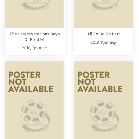
The Last Mysterious Days
Til Ex Do Us Part
Of Fred M.
2018,
Триллер
2018,
Триллер