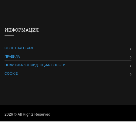
ИНФОРМАЦИЯ
ОБРАТНАЯ СВЯЗЬ
ПРАВИЛА
ПОЛИТИКА КОНФИДЕНЦИАЛЬНОСТИ
COOKIE
2026 © All Rights Reserved.