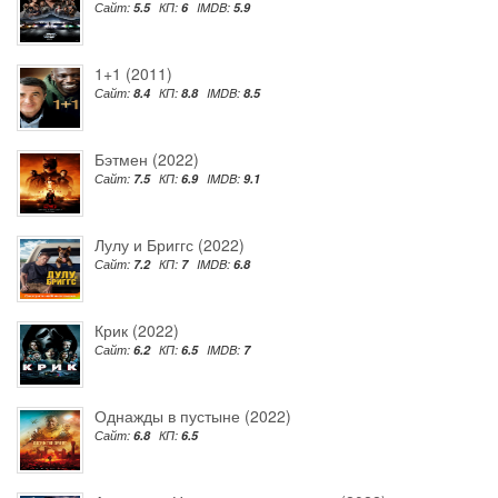
Сайт:
5.5
КП:
6
IMDB:
5.9
1+1 (2011)
Сайт:
8.4
КП:
8.8
IMDB:
8.5
Бэтмен (2022)
Сайт:
7.5
КП:
6.9
IMDB:
9.1
Лулу и Бриггс (2022)
Сайт:
7.2
КП:
7
IMDB:
6.8
Крик (2022)
Сайт:
6.2
КП:
6.5
IMDB:
7
Однажды в пустыне (2022)
Сайт:
6.8
КП:
6.5