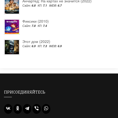
Анчартед: На картах не значится (2022)
Сайт:
6.8
КП:
7.1
IMDB:
6.7
Фиксики (2010)
Сайт:
7.8
КП:
7.4
Этот дом (2022)
Сайт:
6.9
КП:
7.3
IMDB:
6.9
ПРИСОЕДИНЯЙТЕСЬ