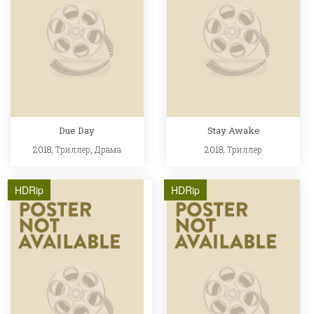
Due Day
Stay Awake
2018,
Триллер
,
Драма
2018,
Триллер
HDRip
HDRip