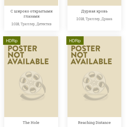
С широко открытыми
Дурная кровь
глазами
2018,
Триллер
,
Драма
2018,
Триллер
,
Детектив
HDRip
HDRip
The Hole
Reaching Distance