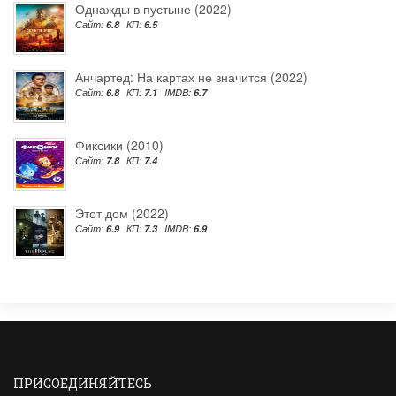
Однажды в пустыне (2022)
Сайт:
6.8
КП:
6.5
Анчартед: На картах не значится (2022)
Сайт:
6.8
КП:
7.1
IMDB:
6.7
Фиксики (2010)
Сайт:
7.8
КП:
7.4
Этот дом (2022)
Сайт:
6.9
КП:
7.3
IMDB:
6.9
ПРИСОЕДИНЯЙТЕСЬ