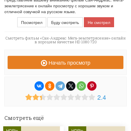
землетрясение к онлайн просмотру с хорошим звуком и
отличной озвучкой на русском языке.
Посмотрел
Буду смотреть
Не смотрел
Смотреть фильм «Сан-Андреас: Мега-землетрясение» онлайн
в хорошем качестве HD 1080 720
Начать просмотр
2.4
Смотреть ещё
HDRip
HDRip