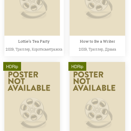
Lottie's Tea Party
How to Be a Writer
2019,
Триллер
,
Короткометражка
2019,
Триллер
,
Драма
HDRip
HDRip