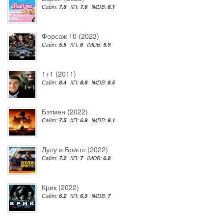
Сайт:
7.8
КП:
7.6
IMDB:
8.1
Форсаж 10 (2023)
Сайт:
5.5
КП:
6
IMDB:
5.9
1+1 (2011)
Сайт:
8.4
КП:
8.8
IMDB:
8.5
Бэтмен (2022)
Сайт:
7.5
КП:
6.9
IMDB:
9.1
Лулу и Бриггс (2022)
Сайт:
7.2
КП:
7
IMDB:
6.8
Крик (2022)
Сайт:
6.2
КП:
6.5
IMDB:
7