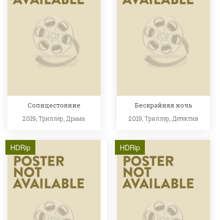
Солнцестояние
Бескрайняя ночь
2019,
Триллер
,
Драма
2019,
Триллер
,
Детектив
HDRip
HDRip