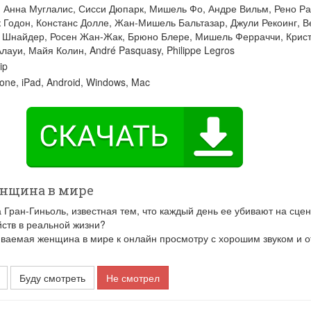
:
Анна Муглалис
,
Сисси Дюпарк
,
Мишель Фо
,
Андре Вильм
,
Рено Ра
 Годон
,
Констанс Долле
,
Жан-Мишель Бальтазар
,
Джули Рекоинг
,
В
 Шнайдер
,
Росен Жан-Жак
,
Брюно Блере
,
Мишель Ферраччи
,
Крис
Алауи
,
Майя Колин
,
André Pasquasy
,
Philippe Legros
ip
one, iPad, Android, Windows, Mac
енщина в мире
Гран-Гиньоль, известная тем, что каждый день ее убивают на сцен
йств в реальной жизни?
аемая женщина в мире к онлайн просмотру с хорошим звуком и о
Буду смотреть
Не смотрел