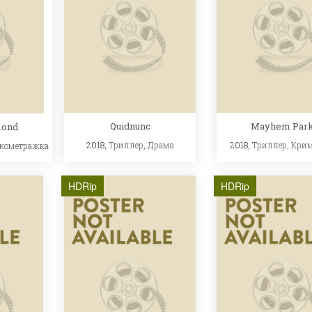
Quidnunc
Mayhem Par
mond
2018,
Триллер
,
Драма
2018,
Триллер
,
Кри
ткометражка
HDRip
HDRip