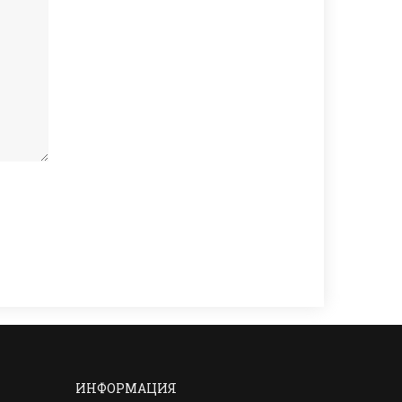
ИНФОРМАЦИЯ