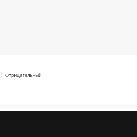
Отрицательный