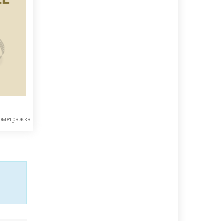
ометражка