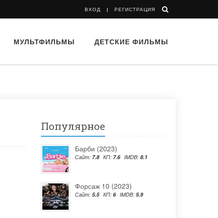
ВХОД
РЕГИСТРАЦИЯ
МУЛЬТФИЛЬМЫ
ДЕТСКИЕ ФИЛЬМЫ
Популярное
Барби (2023)
Сайт:
7.8
КП:
7.6
IMDB:
8.1
Форсаж 10 (2023)
Сайт:
5.5
КП:
6
IMDB:
5.9