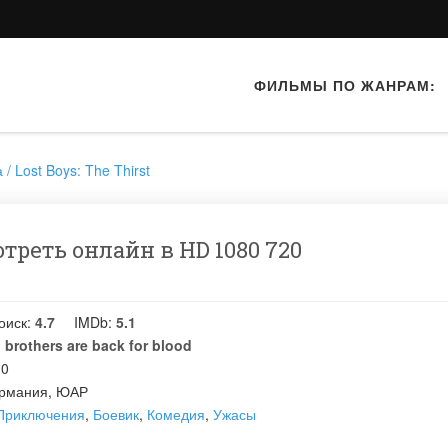
ФИЛЬМЫ ПО ЖАНРАМ:
 Lost Boys: The Thirst
треть онлайн в HD 1080 720
оиск:
4.7
IMDb:
5.1
 brothers are back for blood
10
рмания, ЮАР
Приключения
,
Боевик
,
Комедия
,
Ужасы