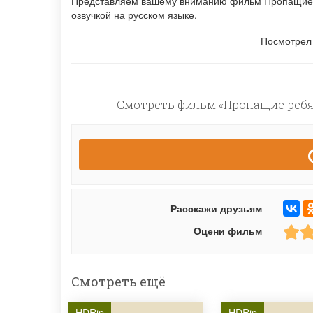
Представляем вашему вниманию фильм Пропащие р
озвучкой на русском языке.
Посмотрел
Смотреть фильм «Пропащие ребят
Расскажи друзьям
Оцени фильм
Смотреть ещё
HDRip
HDRip