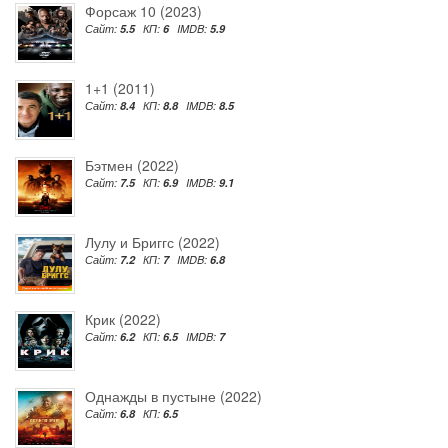
Форсаж 10 (2023)
Сайт:
5.5
КП:
6
IMDB:
5.9
1+1 (2011)
Сайт:
8.4
КП:
8.8
IMDB:
8.5
Бэтмен (2022)
Сайт:
7.5
КП:
6.9
IMDB:
9.1
Лулу и Бриггс (2022)
Сайт:
7.2
КП:
7
IMDB:
6.8
Крик (2022)
Сайт:
6.2
КП:
6.5
IMDB:
7
Однажды в пустыне (2022)
Сайт:
6.8
КП:
6.5