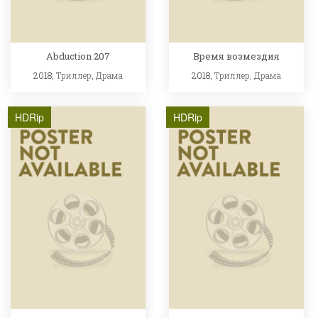
Abduction 207
Время возмездия
2018,
Триллер
,
Драма
2018,
Триллер
,
Драма
HDRip
HDRip