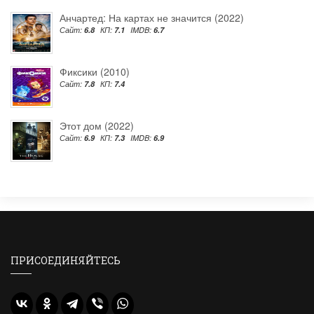
Анчартед: На картах не значится (2022)
Сайт:
6.8
КП:
7.1
IMDB:
6.7
Фиксики (2010)
Сайт:
7.8
КП:
7.4
Этот дом (2022)
Сайт:
6.9
КП:
7.3
IMDB:
6.9
ПРИСОЕДИНЯЙТЕСЬ