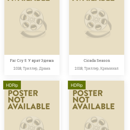
Far Cry 5: У врат Эдема
Cicada Season
2018,
Триллер
,
Драма
2018,
Триллер
,
Криминал
HDRip
HDRip