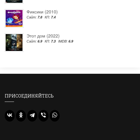
Фиксики (2010)
Сайт:
7.8
КП:
7.4
Этот дом (2022)
Сайт:
6.9
КП:
7.3
IMDB:
6.9
ПРИСОЕДИНЯЙТЕСЬ