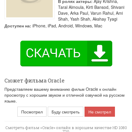
В ролях актеры:
Ajay Krishna
,
Taral Almoula
,
Kirti Bansod
,
Shivani
Dave
,
Arka Paul
,
Varun Rahul
,
Ami
Shah
,
Yash Shah
,
Akshay Tyagi
Доступен на:
iPhone, iPad, Android, Windows, Mac
Сюжет фильма Oracle
Представляем вашему вниманию фильм Oracle к онлайн
просмотру с хорошим звуком и отличной озвучкой на русском
языке.
Посмотрел
Буду смотреть
Не смотрел
Смотреть фильм «Oracle» онлайн в хорошем качестве HD 1080
720