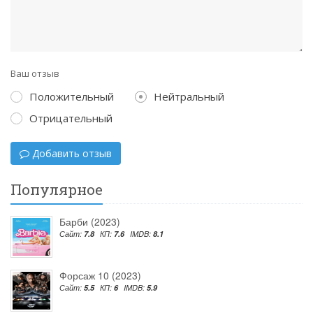
Ваш отзыв
Положительный
Нейтральный
Отрицательный
Добавить отзыв
Популярное
Барби (2023)
Сайт:
7.8
КП:
7.6
IMDB:
8.1
Форсаж 10 (2023)
Сайт:
5.5
КП:
6
IMDB:
5.9