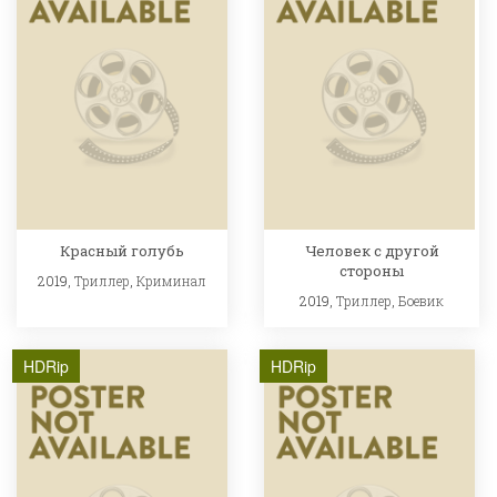
Красный голубь
Человек с другой
стороны
2019,
Триллер
,
Криминал
2019,
Триллер
,
Боевик
HDRip
HDRip