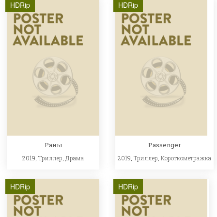
HDRip
HDRip
Раны
Passenger
2019,
Триллер
,
Драма
2019,
Триллер
,
Короткометражка
HDRip
HDRip