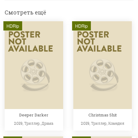
Смотреть ещё
HDRip
HDRip
Deeper Darker
Christmas Shit
2019,
Триллер
,
Драма
2019,
Триллер
,
Комедия