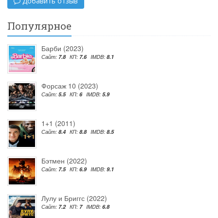
Добавить отзыв
Популярное
Барби (2023)
Сайт:
7.8
КП:
7.6
IMDB:
8.1
Форсаж 10 (2023)
Сайт:
5.5
КП:
6
IMDB:
5.9
1+1 (2011)
Сайт:
8.4
КП:
8.8
IMDB:
8.5
Бэтмен (2022)
Сайт:
7.5
КП:
6.9
IMDB:
9.1
Лулу и Бриггс (2022)
Сайт:
7.2
КП:
7
IMDB:
6.8