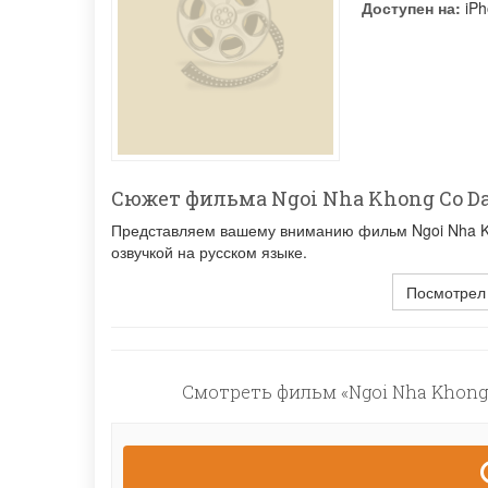
Доступен на:
iPh
Сюжет фильма Ngoi Nha Khong Co D
Представляем вашему вниманию фильм Ngoi Nha Kh
озвучкой на русском языке.
Посмотрел
Смотреть фильм «Ngoi Nha Khong 