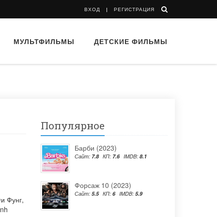
ВХОД
РЕГИСТРАЦИЯ
МУЛЬТФИЛЬМЫ
ДЕТСКИЕ ФИЛЬМЫ
Популярное
Барби (2023)
Сайт:
7.8
КП:
7.6
IMDB:
8.1
Форсаж 10 (2023)
Сайт:
5.5
КП:
6
IMDB:
5.9
и Фунг
,
inh