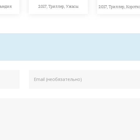
омедия
2017,
Триллер
,
Ужасы
2017,
Триллер
,
Коротк