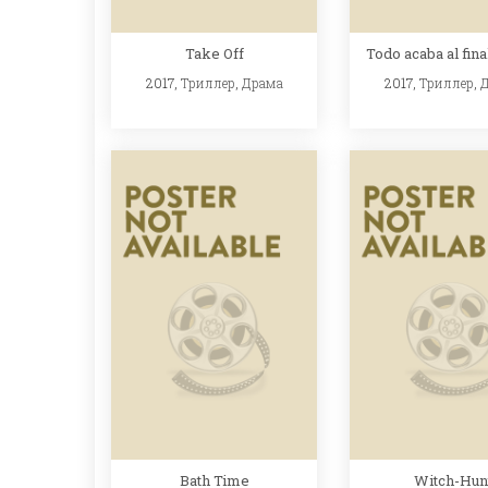
Take Off
Todo acaba al fina
2017,
Триллер
,
Драма
2017,
Триллер
,
Bath Time
Witch-Hun