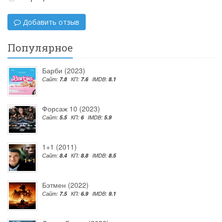
Добавить отзыв
Популярное
Барби (2023)
Сайт:
7.8
КП:
7.6
IMDB:
8.1
Форсаж 10 (2023)
Сайт:
5.5
КП:
6
IMDB:
5.9
1+1 (2011)
Сайт:
8.4
КП:
8.8
IMDB:
8.5
Бэтмен (2022)
Сайт:
7.5
КП:
6.9
IMDB:
9.1