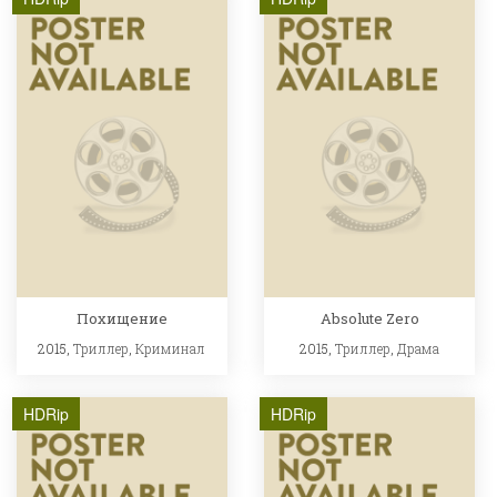
Похищение
Absolute Zero
2015,
Триллер
,
Криминал
2015,
Триллер
,
Драма
HDRip
HDRip