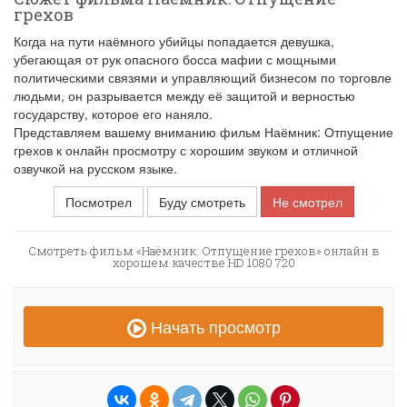
грехов
Когда на пути наёмного убийцы попадается девушка,
убегающая от рук опасного босса мафии с мощными
политическими связями и управляющий бизнесом по торговле
людьми, он разрывается между её защитой и верностью
государству, которое его наняло.
Представляем вашему вниманию фильм Наёмник: Отпущение
грехов к онлайн просмотру с хорошим звуком и отличной
озвучкой на русском языке.
Посмотрел
Буду смотреть
Не смотрел
Смотреть фильм «Наёмник: Отпущение грехов» онлайн в
хорошем качестве HD 1080 720
Начать просмотр