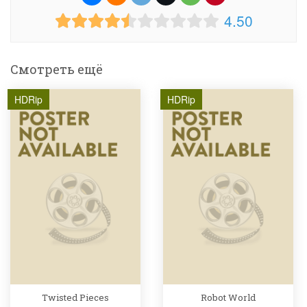
4.50
Смотреть ещё
HDRip
HDRip
Twisted Pieces
Robot World