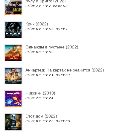
Лулу и Бриггс (2022)
Сайт:
7.2
КП:
7
IMDB:
6.8
Крик (2022)
Сайт:
6.2
КП:
6.5
IMDB:
7
Однажды в пустыне (2022)
Сайт:
6.8
КП:
6.5
Анчартед: На картах не значится (2022)
Сайт:
6.8
КП:
7.1
IMDB:
6.7
Фиксики (2010)
Сайт:
7.8
КП:
7.4
Этот дом (2022)
Сайт:
6.9
КП:
7.3
IMDB:
6.9