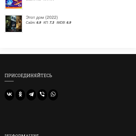
Этот дом (2022)
Сайт:
6.9
КП:
7.3
IMDB:
6.9
ПРИСОЕДИНЯЙТЕСЬ