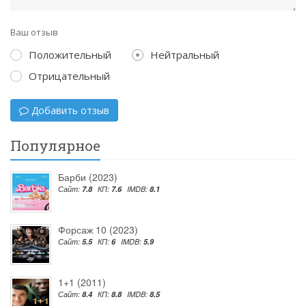
Ваш отзыв
Положительный
Нейтральный
Отрицательный
Добавить отзыв
Популярное
Барби (2023)
Сайт:
7.8
КП:
7.6
IMDB:
8.1
Форсаж 10 (2023)
Сайт:
5.5
КП:
6
IMDB:
5.9
1+1 (2011)
Сайт:
8.4
КП:
8.8
IMDB:
8.5