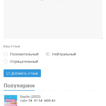
Ваш отзыв
Положительный
Нейтральный
Отрицательный
Добавить отзыв
Популярное
Барби (2023)
Сайт:
7.8
КП:
7.6
IMDB:
8.1