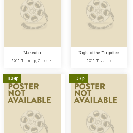
Maneater
Night of the Forgotten
2019,
Триллер
,
Детектив
2019,
Триллер
HDRip
HDRip