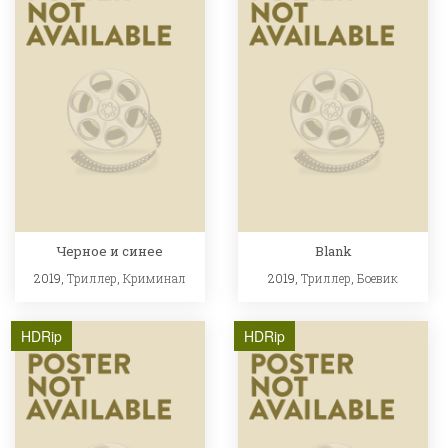
Черное и синее
Blank
2019,
Триллер
,
Криминал
2019,
Триллер
,
Боевик
HDRip
HDRip