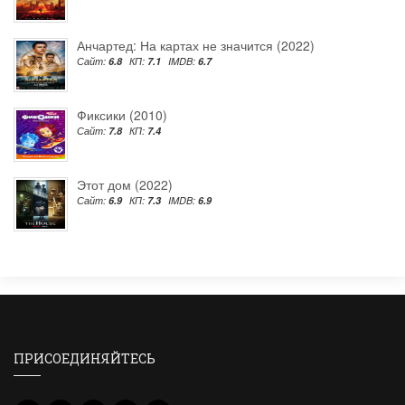
Анчартед: На картах не значится (2022)
Сайт:
6.8
КП:
7.1
IMDB:
6.7
Фиксики (2010)
Сайт:
7.8
КП:
7.4
Этот дом (2022)
Сайт:
6.9
КП:
7.3
IMDB:
6.9
ПРИСОЕДИНЯЙТЕСЬ