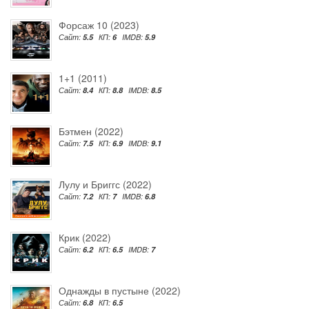
Форсаж 10 (2023)
Сайт:
5.5
КП:
6
IMDB:
5.9
1+1 (2011)
Сайт:
8.4
КП:
8.8
IMDB:
8.5
Бэтмен (2022)
Сайт:
7.5
КП:
6.9
IMDB:
9.1
Лулу и Бриггс (2022)
Сайт:
7.2
КП:
7
IMDB:
6.8
Крик (2022)
Сайт:
6.2
КП:
6.5
IMDB:
7
Однажды в пустыне (2022)
Сайт:
6.8
КП:
6.5