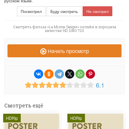
русском языке.
Посмотрел
Буду смотреть
Не смотрел
Смотреть фильм «La Misma Sangre» онлайн в хорошем
качестве HD 1080 720
Начать просмотр
6.1
Смотреть ещё
HDRip
HDRip