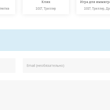
Клик
Игра для иммигр
тектив
2017,
Триллер
2017,
Триллер
,
Др