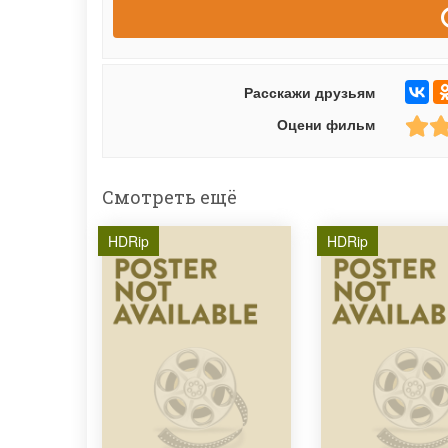
Расскажи друзьям
Оцени фильм
Смотреть ещё
HDRip
HDRip