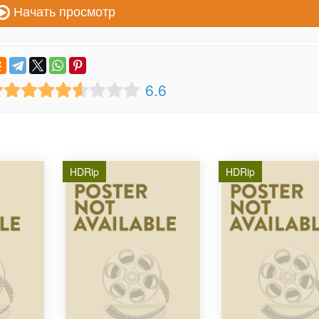
Начать просмотр
6.6
HDRip
HDRip