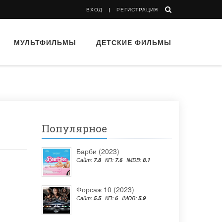
ВХОД
РЕГИСТРАЦИЯ
МУЛЬТФИЛЬМЫ
ДЕТСКИЕ ФИЛЬМЫ
Популярное
Барби (2023)
Сайт:
7.8
КП:
7.6
IMDB:
8.1
Форсаж 10 (2023)
Сайт:
5.5
КП:
6
IMDB:
5.9