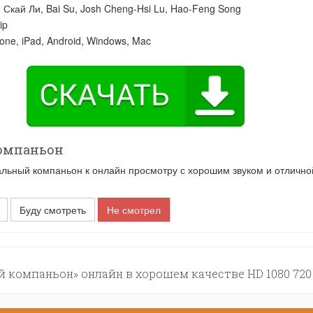
:
Скай Ли
,
Bai Su
,
Josh Cheng-Hsi Lu
,
Hao-Feng Song
ip
one, iPad, Android, Windows, Mac
омпаньон
ьный компаньон к онлайн просмотру с хорошим звуком и отлично
Буду смотреть
Не смотрел
компаньон» онлайн в хорошем качестве HD 1080 720