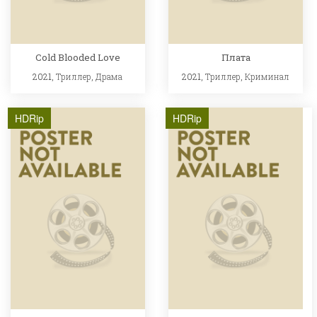
Cold Blooded Love
Плата
2021,
Триллер
,
Драма
2021,
Триллер
,
Криминал
HDRip
HDRip