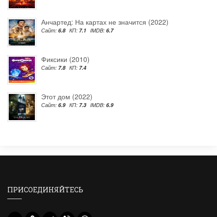
Анчартед: На картах не значится (2022)
Сайт:
6.8
КП:
7.1
IMDB:
6.7
Фиксики (2010)
Сайт:
7.8
КП:
7.4
Этот дом (2022)
Сайт:
6.9
КП:
7.3
IMDB:
6.9
ПРИСОЕДИНЯЙТЕСЬ