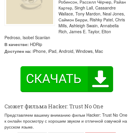
Робинсон
,
Расселл Чёрчер
,
Райан
Картер
,
Singh Lall
,
Cassandre
Wallace
,
Tony Mardon
,
Neal Jones
,
Саймон Берри
,
Rishky Patel
,
Chris
Mills
,
Ashleigh Swain
,
Annabella
Rich
,
James E. Taylor
,
Elton
Pedroso
,
Isobel Scanlan
В качестве:
HDRip
Доступен на:
iPhone, iPad, Android, Windows, Mac
Сюжет фильма Hacker: Trust No One
Представляем вашему вниманию фильм Hacker: Trust No One
к онлайн просмотру с хорошим звуком и отличной озвучкой на
русском языке.