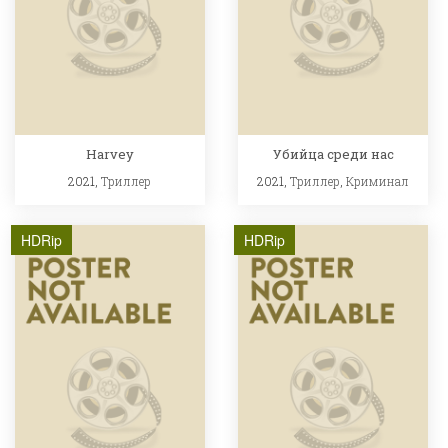
Harvey
Убийца среди нас
2021,
Триллер
2021,
Триллер
,
Криминал
HDRip
HDRip