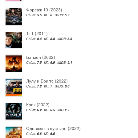
Форсаж 10 (2023)
Сайт:
5.5
КП:
6
IMDB:
5.9
1+1 (2011)
Сайт:
8.4
КП:
8.8
IMDB:
8.5
Бэтмен (2022)
Сайт:
7.5
КП:
6.9
IMDB:
9.1
Лулу и Бриггс (2022)
Сайт:
7.2
КП:
7
IMDB:
6.8
Крик (2022)
Сайт:
6.2
КП:
6.5
IMDB:
7
Однажды в пустыне (2022)
Сайт:
6.8
КП:
6.5