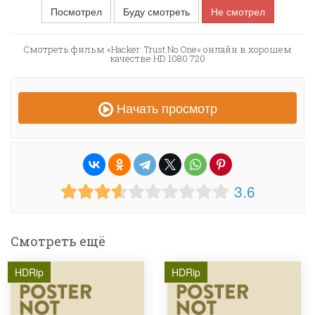
Посмотрел
Буду смотреть
Не смотрел
Смотреть фильм «Hacker: Trust No One» онлайн в хорошем
качестве HD 1080 720
Начать просмотр
3.6
Смотреть ещё
HDRip
HDRip