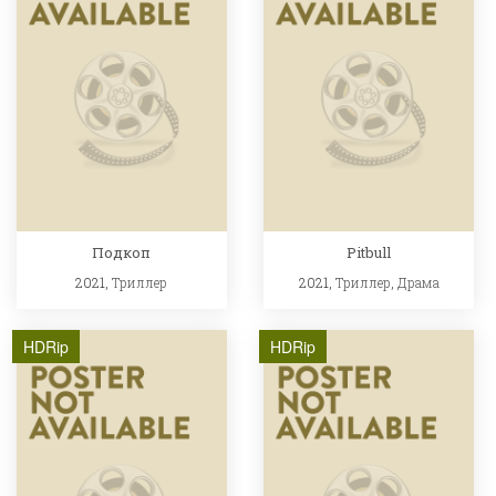
Подкоп
Pitbull
2021,
Триллер
2021,
Триллер
,
Драма
HDRip
HDRip