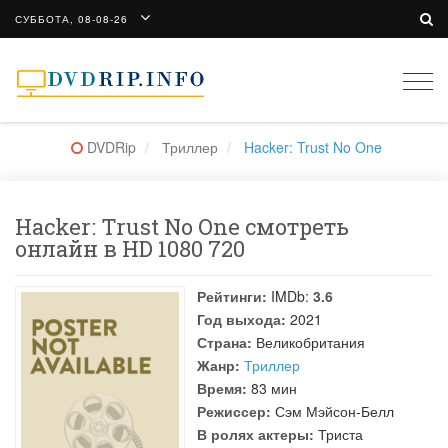
СУББОТА, 08-08-26
Togg
navi
DVDRip
Триллер
Hacker: Trust No One
Hacker: Trust No One смотреть
онлайн в HD 1080 720
Рейтинги:
IMDb:
3.6
Год выхода:
2021
Страна:
Великобритания
Жанр:
Триллер
Время:
83 мин
Режиссер:
Сэм Мэйсон-Белл
В ролях актеры:
Триста