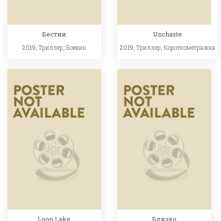
Бестии
Unchaste
2019,
Триллер
,
Боевик
2019,
Триллер
,
Короткометражка
Loon Lake
Близко