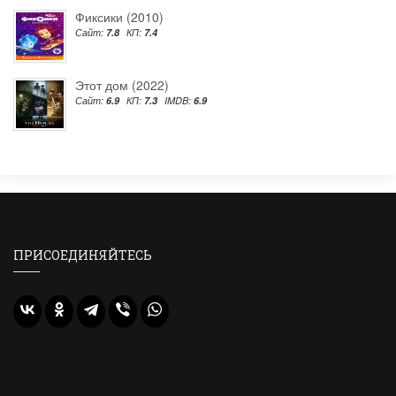
Фиксики (2010)
Сайт:
7.8
КП:
7.4
Этот дом (2022)
Сайт:
6.9
КП:
7.3
IMDB:
6.9
ПРИСОЕДИНЯЙТЕСЬ