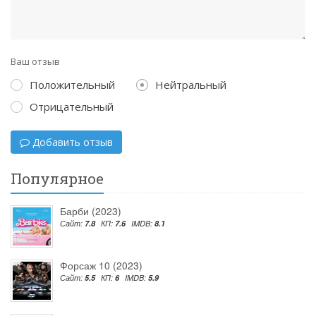
Ваш отзыв
Положительный
Нейтральный
Отрицательный
Добавить отзыв
Популярное
Барби (2023)
Сайт:
7.8
КП:
7.6
IMDB:
8.1
Форсаж 10 (2023)
Сайт:
5.5
КП:
6
IMDB:
5.9