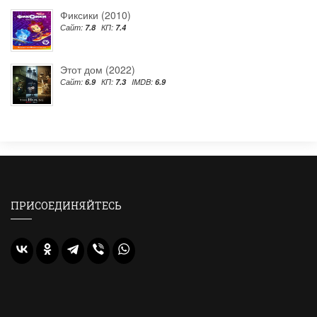
Фиксики (2010)
Сайт:
7.8
КП:
7.4
Этот дом (2022)
Сайт:
6.9
КП:
7.3
IMDB:
6.9
ПРИСОЕДИНЯЙТЕСЬ