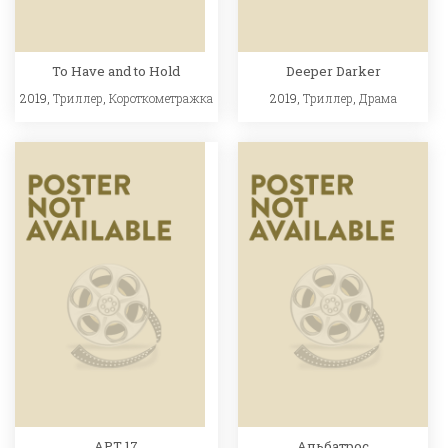
To Have and to Hold
Deeper Darker
2019,
Триллер
,
Короткометражка
2019,
Триллер
,
Драма
APT 17
Альбатрос