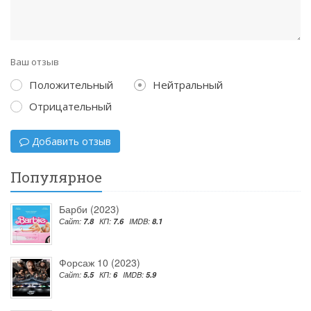
Ваш отзыв
Положительный
Нейтральный
Отрицательный
Добавить отзыв
Популярное
Барби (2023)
Сайт:
7.8
КП:
7.6
IMDB:
8.1
Форсаж 10 (2023)
Сайт:
5.5
КП:
6
IMDB:
5.9