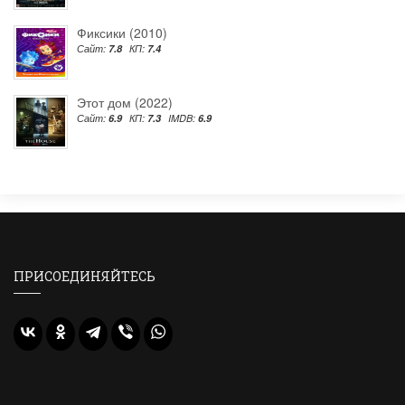
Фиксики (2010)
Сайт:
7.8
КП:
7.4
Этот дом (2022)
Сайт:
6.9
КП:
7.3
IMDB:
6.9
ПРИСОЕДИНЯЙТЕСЬ