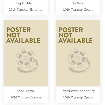
Pojdi Z Mano
49:5ive
2016,
Триллер
,
Детектив
2016,
Триллер
,
Драма
Todd Sloane
Запечатанное солнце
2016,
Триллер
,
Ужасы
2016,
Триллер
,
Драма