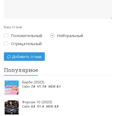
Ваш отзыв
Положительный
Нейтральный
Отрицательный
Добавить отзыв
Популярное
Барби (2023)
Сайт:
7.8
КП:
7.6
IMDB:
8.1
Форсаж 10 (2023)
Сайт:
5.5
КП:
6
IMDB:
5.9