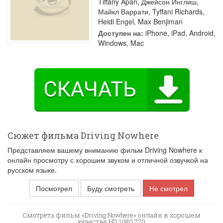
Tiffany Apan
,
Джейсон Инглиш
,
Майкл Варрати
,
Tyffani Richards
,
Heidi Engel
,
Max Benjiman
Доступен на:
iPhone, iPad, Android,
Windows, Mac
Сюжет фильма Driving Nowhere
Представляем вашему вниманию фильм Driving Nowhere к
онлайн просмотру с хорошим звуком и отличной озвучкой на
русском языке.
Посмотрел
Буду смотреть
Не смотрел
Смотреть фильм «Driving Nowhere» онлайн в хорошем
качестве HD 1080 720