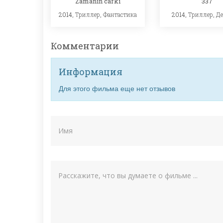
Zamanin carki
337
2014,
Триллер
,
Фантастика
2014,
Триллер
,
Де
Комментарии
Информация
Для этого фильма еще нет отзывов