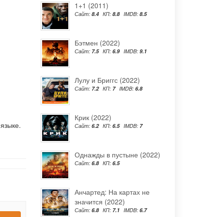
1+1 (2011)
Сайт:
8.4
КП:
8.8
IMDB:
8.5
Бэтмен (2022)
Сайт:
7.5
КП:
6.9
IMDB:
9.1
Лулу и Бриггс (2022)
Сайт:
7.2
КП:
7
IMDB:
6.8
Крик (2022)
языке.
Сайт:
6.2
КП:
6.5
IMDB:
7
Однажды в пустыне (2022)
Сайт:
6.8
КП:
6.5
Анчартед: На картах не
значится (2022)
Сайт:
6.8
КП:
7.1
IMDB:
6.7