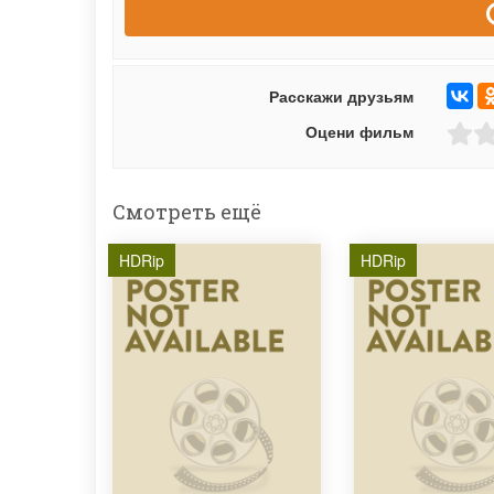
Расскажи друзьям
Оцени фильм
Смотреть ещё
HDRip
HDRip