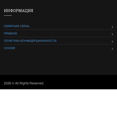
ИНФОРМАЦИЯ
ОБРАТНАЯ СВЯЗЬ
ПРАВИЛА
ПОЛИТИКА КОНФИДЕНЦИАЛЬНОСТИ
COOKIE
2026 © All Rights Reserved.