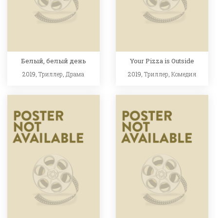
Белый, белый день
Your Pizza is Outside
2019,
Триллер
,
Драма
2019,
Триллер
,
Комедия