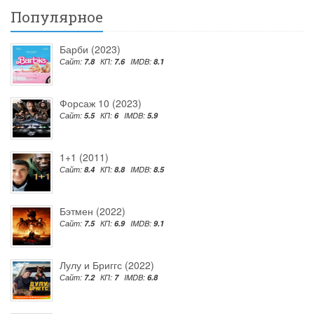
Популярное
Барби (2023)
Сайт:
7.8
КП:
7.6
IMDB:
8.1
Форсаж 10 (2023)
Сайт:
5.5
КП:
6
IMDB:
5.9
1+1 (2011)
Сайт:
8.4
КП:
8.8
IMDB:
8.5
Бэтмен (2022)
Сайт:
7.5
КП:
6.9
IMDB:
9.1
Лулу и Бриггс (2022)
Сайт:
7.2
КП:
7
IMDB:
6.8