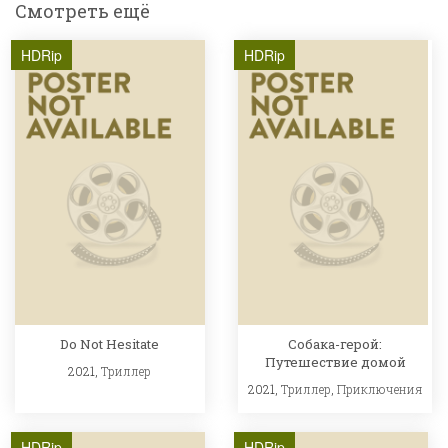
Смотреть ещё
HDRip
HDRip
Do Not Hesitate
Собака-герой:
Путешествие домой
2021,
Триллер
2021,
Триллер
,
Приключения
HDRip
HDRip