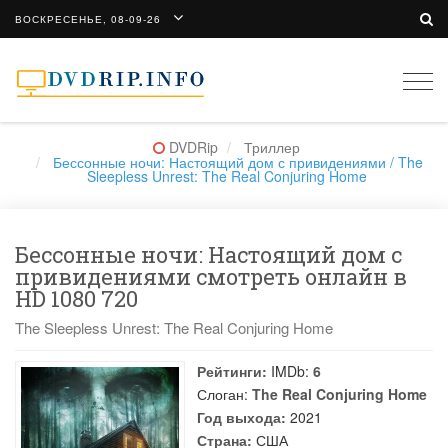
ВОСКРЕСЕНЬЕ, 08-09-26
Togg
navi
DVDRip
Триллер
Бессонные ночи: Настоящий дом с привидениями / The
Sleepless Unrest: The Real Conjuring Home
Бессонные ночи: Настоящий дом с
привидениями смотреть онлайн в
HD 1080 720
The Sleepless Unrest: The Real Conjuring Home
Рейтинги:
IMDb:
6
Слоган:
The Real Conjuring Home
Год выхода:
2021
Страна:
США