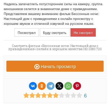
Надеясь запечатлеть потусторонние силы на камеру, группа
киношников селится в знаменитом доме с приведениями.
Представляем вашему вниманию фильм Бессонные ночи:
Настоящий дом с привидениями к онлайн просмотру с
хорошим звуком и отличной озвучкой на русском языке.
Посмотрел
Буду смотреть
Не смотрел
Смотреть фильм «Бессонные ночи: Настоящий дом с
привидениями» онлайн в хорошем качестве HD 1080 720
Начать просмотр
6