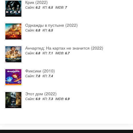
Крик (2022)
Сайт:
6.2
КП:
6.5
IMDB:
7
Однажды в пустыне (2022)
Сайт:
6.8
КП:
6.5
Анчартед: На картах не значится (2022)
Сайт:
6.8
КП:
7.1
IMDB:
6.7
Фиксики (2010)
Сайт:
7.8
КП:
7.4
Этот дом (2022)
Сайт:
6.9
КП:
7.3
IMDB:
6.9