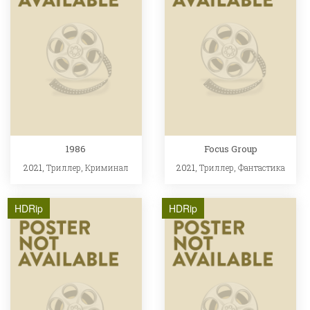
1986
Focus Group
2021,
Триллер
,
Криминал
2021,
Триллер
,
Фантастика
HDRip
HDRip