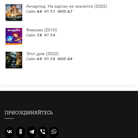
Анчартед: На картах не значится (2022)
Сайт:
6.8
КП:
7.1
IMDB:
6.7
Фиксики (2010)
Сайт:
7.8
КП:
7.4
Этот дом (2022)
Сайт:
6.9
КП:
7.3
IMDB:
6.9
ПРИСОЕДИНЯЙТЕСЬ