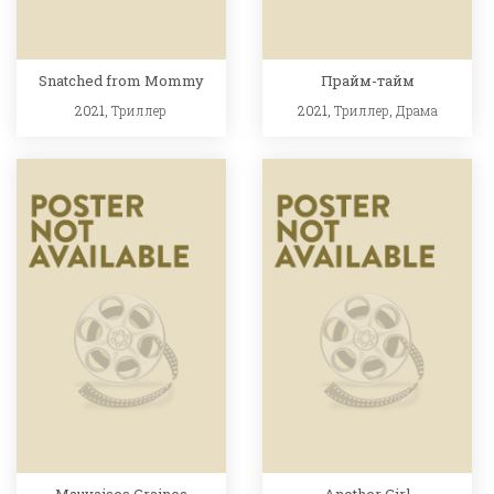
Snatched from Mommy
Прайм-тайм
2021,
Триллер
2021,
Триллер
,
Драма
Mauvaises Graines
Another Girl