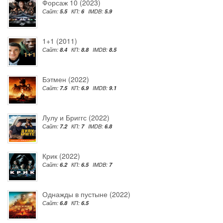
Форсаж 10 (2023)
Сайт:
5.5
КП:
6
IMDB:
5.9
1+1 (2011)
Сайт:
8.4
КП:
8.8
IMDB:
8.5
Бэтмен (2022)
Сайт:
7.5
КП:
6.9
IMDB:
9.1
Лулу и Бриггс (2022)
Сайт:
7.2
КП:
7
IMDB:
6.8
Крик (2022)
Сайт:
6.2
КП:
6.5
IMDB:
7
Однажды в пустыне (2022)
Сайт:
6.8
КП:
6.5