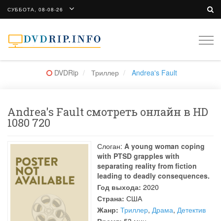
СУББОТА, 08-08-26
Togg
navi
DVDRip
Триллер
Andrea's Fault
Andrea's Fault смотреть онлайн в HD
1080 720
Слоган:
A young woman coping
with PTSD grapples with
separating reality from fiction
leading to deadly consequences.
Год выхода:
2020
Страна:
США
Жанр:
Триллер
,
Драма
,
Детектив