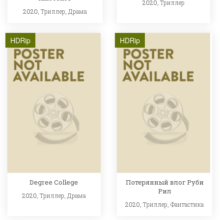
2020,
Триллер
2020,
Триллер
,
Драма
HDRip
HDRip
Degree College
Потерянный влог Руби
Рил
2020,
Триллер
,
Драма
2020,
Триллер
,
Фантастика