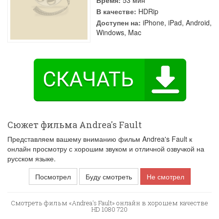
Время:
53 мин
В качестве:
HDRip
Доступен на:
iPhone, iPad, Android,
Windows, Mac
Сюжет фильма Andrea's Fault
Представляем вашему вниманию фильм Andrea's Fault к
онлайн просмотру с хорошим звуком и отличной озвучкой на
русском языке.
Посмотрел
Буду смотреть
Не смотрел
Смотреть фильм «Andrea's Fault» онлайн в хорошем качестве
HD 1080 720