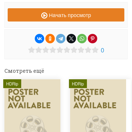
Начать просмотр
0
Смотреть ещё
HDRip
HDRip