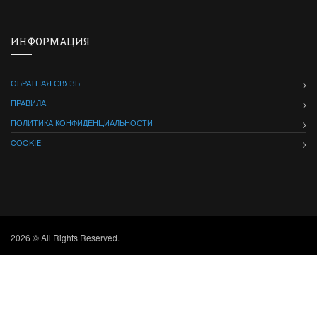
ИНФОРМАЦИЯ
ОБРАТНАЯ СВЯЗЬ
ПРАВИЛА
ПОЛИТИКА КОНФИДЕНЦИАЛЬНОСТИ
COOKIE
2026 © All Rights Reserved.