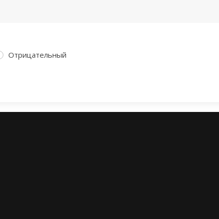
Отрицательный