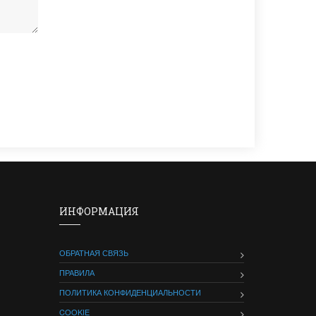
ИНФОРМАЦИЯ
ОБРАТНАЯ СВЯЗЬ
ПРАВИЛА
ПОЛИТИКА КОНФИДЕНЦИАЛЬНОСТИ
COOKIE