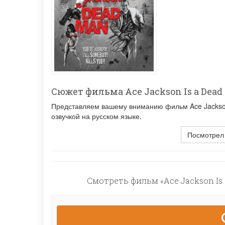
Сюжет фильма Ace Jackson Is a Dead
Представляем вашему вниманию фильм Ace Jackson
озвучкой на русском языке.
Посмотрел
Смотреть фильм «Ace Jackson Is 