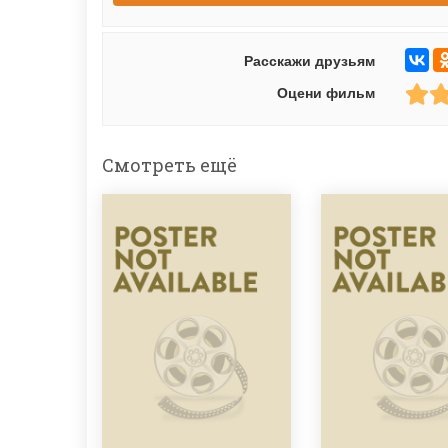
Расскажи друзьям
Оцени фильм
Смотреть ещё