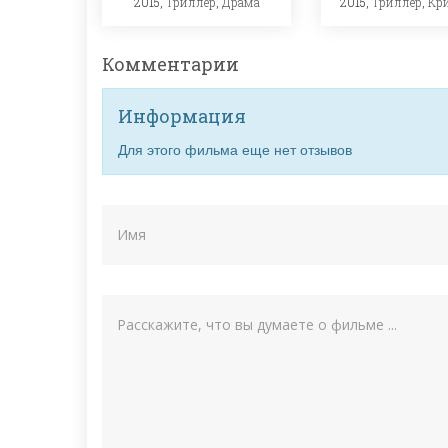
2015,
Триллер
,
Драма
2015,
Триллер
,
Кр
Комментарии
Информация
Для этого фильма еще нет отзывов