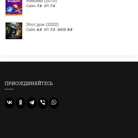
Фиксики (2010)
Сайт:
7.8
КП:
7.4
Этот дом (2022)
Сайт:
6.9
КП:
7.3
IMDB:
6.9
ПРИСОЕДИНЯЙТЕСЬ