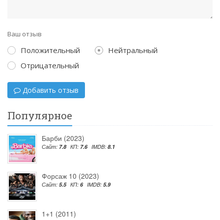
Ваш отзыв
Положительный
Нейтральный
Отрицательный
Добавить отзыв
Популярное
Барби (2023)
Сайт:
7.8
КП:
7.6
IMDB:
8.1
Форсаж 10 (2023)
Сайт:
5.5
КП:
6
IMDB:
5.9
1+1 (2011)