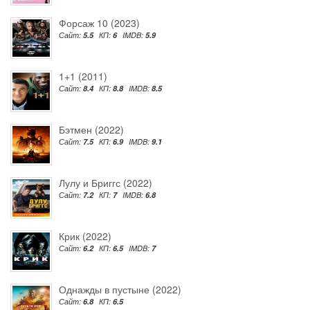
Форсаж 10 (2023)
Сайт:
5.5
КП:
6
IMDB:
5.9
1+1 (2011)
Сайт:
8.4
КП:
8.8
IMDB:
8.5
Бэтмен (2022)
Сайт:
7.5
КП:
6.9
IMDB:
9.1
Лулу и Бриггс (2022)
Сайт:
7.2
КП:
7
IMDB:
6.8
Крик (2022)
Сайт:
6.2
КП:
6.5
IMDB:
7
Однажды в пустыне (2022)
Сайт:
6.8
КП:
6.5