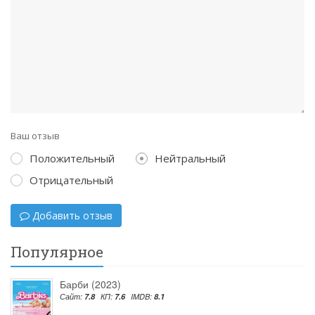
Ваш отзыв
Положительный
Нейтральный
Отрицательный
Добавить отзыв
Популярное
Барби (2023)
Сайт:
7.8
КП:
7.6
IMDB:
8.1