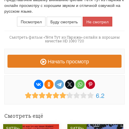
онлайн просмотру с хорошим звуком и отличной озвучкой на
русском языке.
Посмотрел
Буду смотреть
Не смотрел
Смотреть фильм «Тётя Тут из Парижа» онлайн в хорошем
качестве HD 1080 720
Начать просмотр
6.2
Смотреть ещё
SATRip
SATRip