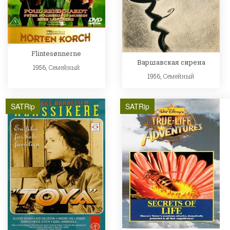
Flintesønnerne
Варшавская сирена
1956,
Семейный
1956,
Семейный
SATRip
SATRip