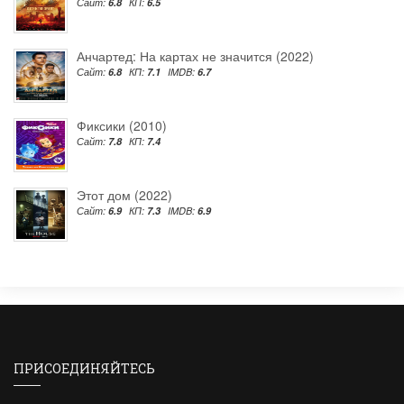
Сайт:
6.8
КП:
6.5
Анчартед: На картах не значится (2022)
Сайт:
6.8
КП:
7.1
IMDB:
6.7
Фиксики (2010)
Сайт:
7.8
КП:
7.4
Этот дом (2022)
Сайт:
6.9
КП:
7.3
IMDB:
6.9
ПРИСОЕДИНЯЙТЕСЬ