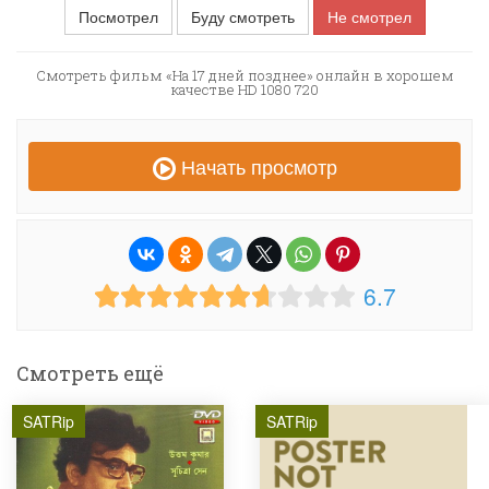
Посмотрел
Буду смотреть
Не смотрел
Смотреть фильм «На 17 дней позднее» онлайн в хорошем
качестве HD 1080 720
Начать просмотр
6.7
Смотреть ещё
SATRip
SATRip