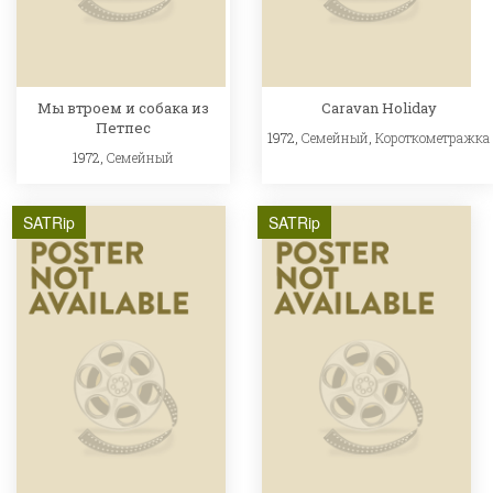
Мы втроем и собака из
Caravan Holiday
Петпес
1972,
Семейный
,
Короткометражка
1972,
Семейный
SATRip
SATRip