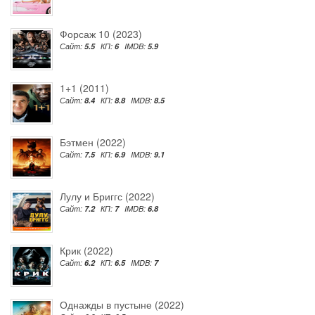
Форсаж 10 (2023)
Сайт:
5.5
КП:
6
IMDB:
5.9
1+1 (2011)
Сайт:
8.4
КП:
8.8
IMDB:
8.5
Бэтмен (2022)
Сайт:
7.5
КП:
6.9
IMDB:
9.1
Лулу и Бриггс (2022)
Сайт:
7.2
КП:
7
IMDB:
6.8
Крик (2022)
Сайт:
6.2
КП:
6.5
IMDB:
7
Однажды в пустыне (2022)