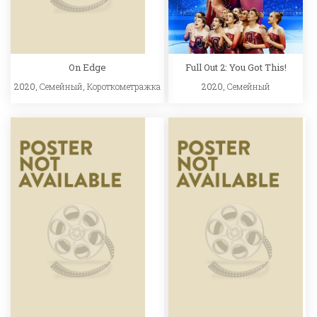
On Edge
Full Out 2: You Got This!
2020,
Семейный
,
Короткометражка
2020,
Семейный