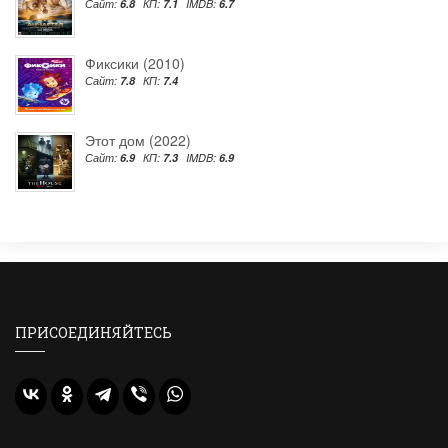
Сайт:
6.8
КП:
7.1
IMDB:
6.7
Фиксики (2010)
Сайт:
7.8
КП:
7.4
Этот дом (2022)
Сайт:
6.9
КП:
7.3
IMDB:
6.9
ПРИСОЕДИНЯЙТЕСЬ