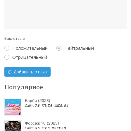
Ваш отзыв
Положительный
Нейтральный
Отрицательный
Добавить отзыв
Популярное
Барби (2023)
Сайт:
7.8
КП:
7.6
IMDB:
8.1
Форсаж 10 (2023)
Сайт:
5.5
КП:
6
IMDB:
5.9