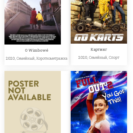
Картинг
O Wimbowé
2020,
Семейный
,
Спорт
2020,
Семейный
,
Короткометражка