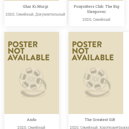
Ghar Ki Murgi
Ponysitters Club: The Big
Sleepover
2020,
Семейный
,
Документальный
2020,
Семейный
Ando
The Greatest Gift
2020,
Семейный
2020,
Семейный
,
Короткометражк