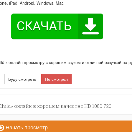
one, iPad, Android, Windows, Mac
d к онлайн просмотру с хорошим звуком и отличной озвучкой на р
Буду смотреть
Не смотрел
hild» онлайн в хорошем качестве HD 1080 720
Начать просмотр