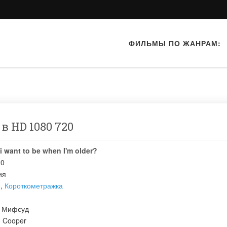
ФИЛЬМЫ ПО ЖАНРАМ:
в HD 1080 720
i want to be when I'm older?
20
ия
й
,
Короткометражка
 Мифсуд
:
Cooper