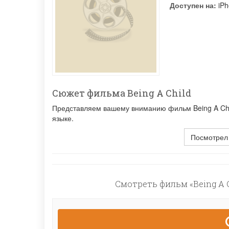
Доступен на:
iPh
Сюжет фильма Being A Child
Представляем вашему вниманию фильм Being A Chil
языке.
Посмотрел
Смотреть фильм «Being A C