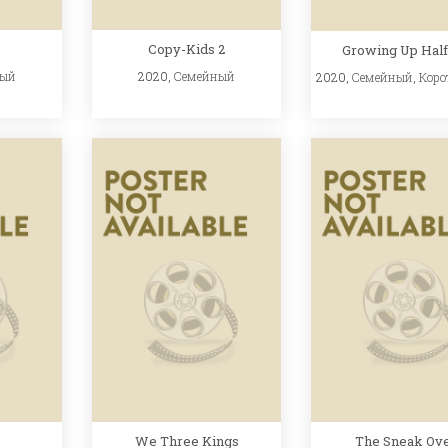
Copy-Kids 2
Growing Up Half
ный
2020,
Семейный
2020,
Семейный
,
Коро
We Three Kings
The Sneak Ov