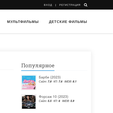
ВХОД
РЕГИСТРАЦИЯ
МУЛЬТФИЛЬМЫ
ДЕТСКИЕ ФИЛЬМЫ
Популярное
Барби (2023)
Сайт:
7.8
КП:
7.6
IMDB:
8.1
Форсаж 10 (2023)
Сайт:
5.5
КП:
6
IMDB:
5.9